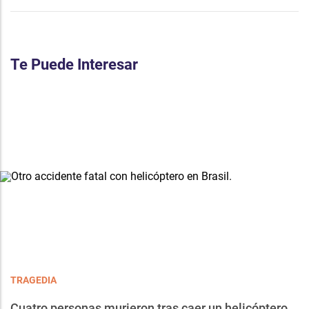
Te Puede Interesar
TRAGEDIA
Cuatro personas murieron tras caer un helicóptero