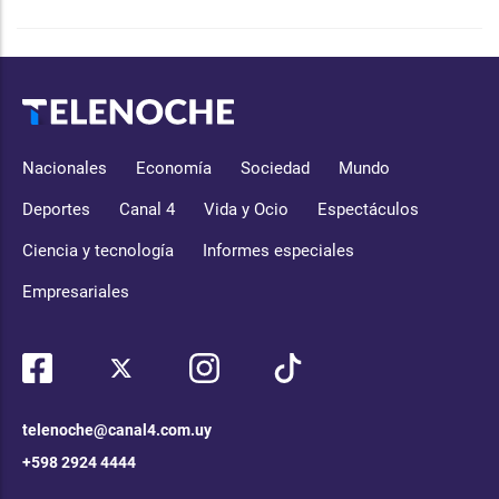
Nacionales
Economía
Sociedad
Mundo
Deportes
Canal 4
Vida y Ocio
Espectáculos
Ciencia y tecnología
Informes especiales
Empresariales
telenoche@canal4.com.uy
+598 2924 4444