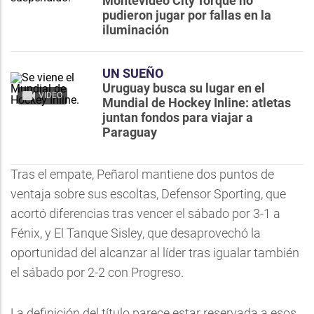
Montevideo City Torque no
pudieron jugar por fallas en la
iluminación
UN SUEÑO
Uruguay busca su lugar en el
VIDEO
Mundial de Hockey Inline: atletas
juntan fondos para viajar a
Paraguay
Tras el empate, Peñarol mantiene dos puntos de
ventaja sobre sus escoltas, Defensor Sporting, que
acortó diferencias tras vencer el sábado por 3-1 a
Fénix, y El Tanque Sisley, que desaprovechó la
oportunidad del alcanzar al líder tras igualar también
el sábado por 2-2 con Progreso.
La definición del título parece estar reservada a esos