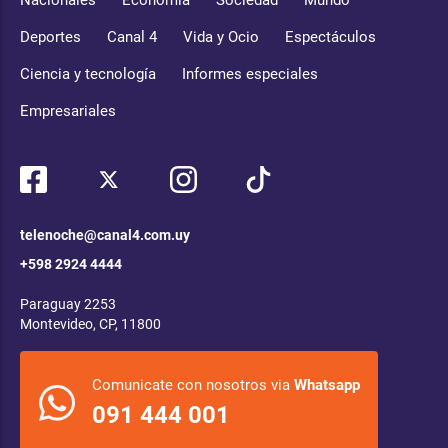
Nacionales
Economía
Sociedad
Mundo
Deportes
Canal 4
Vida y Ocio
Espectáculos
Ciencia y tecnología
Informes especiales
Empresariales
telenoche@canal4.com.uy
+598 2924 4444
Paraguay 2253
Montevideo, CP, 11800
Comunicate con nosotros via
Whatsapp
091 444 001