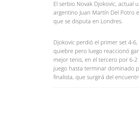
El serbio Novak Djokovic, actual 
argentino Juan Martín Del Potro 
que se disputa en Londres.
Djokovic perdió el primer set 4-6
quiebre pero luego reaccionó gan
mejor tenis, en el tercero por 6-
juego hasta terminar dominado po
finalista, que surgirá del encuen