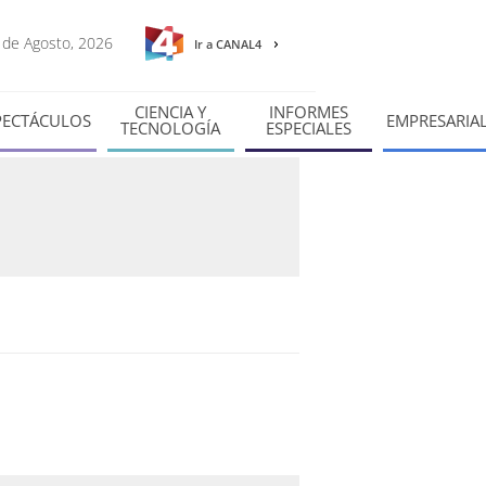
7 de Agosto, 2026
Ir a CANAL4
CIENCIA Y
INFORMES
PECTÁCULOS
EMPRESARIA
TECNOLOGÍA
ESPECIALES