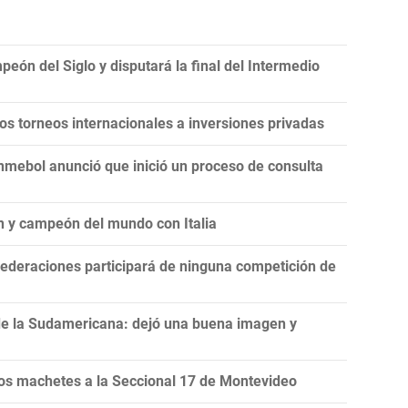
eón del Siglo y disputará la final del Intermedio
 los torneos internacionales a inversiones privadas
onmebol anunció que inició un proceso de consulta
n y campeón del mundo con Italia
ederaciones participará de ninguna competición de
de la Sudamericana: dejó una buena imagen y
s machetes a la Seccional 17 de Montevideo