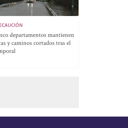
ECAUCIÓN
nco departamentos mantienen
tas y caminos cortados tras el
mporal