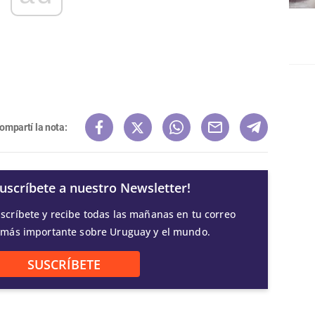
ompartí la nota:
Suscríbete a nuestro Newsletter!
scríbete y recibe todas las mañanas en tu correo
 más importante sobre Uruguay y el mundo.
SUSCRÍBETE