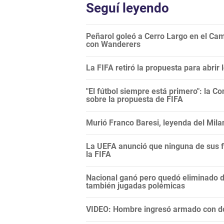
Seguí leyendo
Peñarol goleó a Cerro Largo en el Camp
con Wanderers
La FIFA retiró la propuesta para abrir
"El fútbol siempre está primero": la C
sobre la propuesta de FIFA
Murió Franco Baresi, leyenda del Mila
La UEFA anunció que ninguna de sus f
la FIFA
Nacional ganó pero quedó eliminado 
también jugadas polémicas
VIDEO: Hombre ingresó armado con do