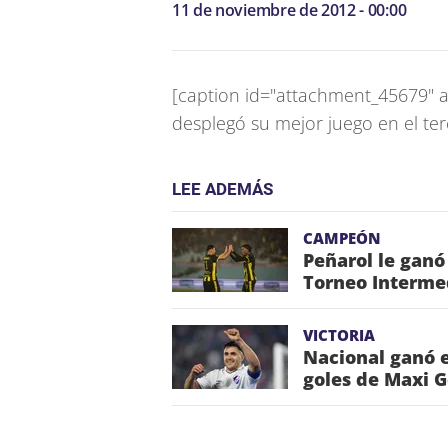
11 de noviembre de 2012 - 00:00
[caption id="attachment_45679" al
desplegó su mejor juego en el te
LEE ADEMÁS
CAMPEÓN
Peñarol le ganó
Torneo Interme
VICTORIA
Nacional ganó e
goles de Maxi 