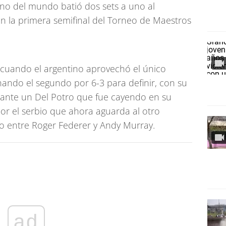
uno del mundo batió dos sets a uno al
en la primera semifinal del Torneo de Maestros
, cuando el argentino aprovechó el único
ando el segundo por 6-3 para definir, con su
2 ante un Del Potro que fue cayendo en su
r el serbio que ahora aguarda al otro
tro entre Roger Federer y Andy Murray.
ad