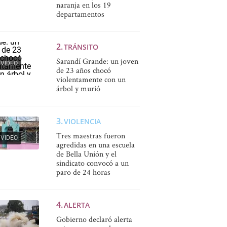
naranja en los 19
departamentos
TRÁNSITO
Sarandí Grande: un joven
VIDEO
de 23 años chocó
violentamente con un
árbol y murió
VIOLENCIA
Tres maestras fueron
VIDEO
agredidas en una escuela
de Bella Unión y el
sindicato convocó a un
paro de 24 horas
ALERTA
Gobierno declaró alerta