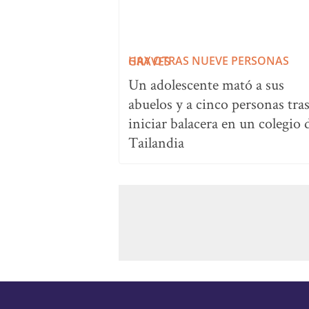
HAY OTRAS NUEVE PERSONAS GRAVES
Un adolescente mató a sus
abuelos y a cinco personas tra
iniciar balacera en un colegio 
Tailandia