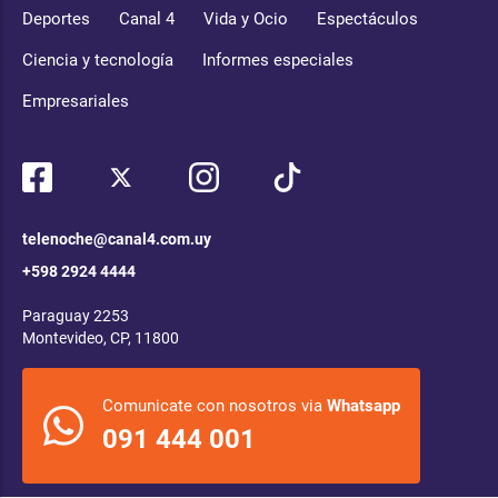
Deportes
Canal 4
Vida y Ocio
Espectáculos
Ciencia y tecnología
Informes especiales
Empresariales
telenoche@canal4.com.uy
+598 2924 4444
Paraguay 2253
Montevideo, CP, 11800
Comunicate con nosotros via
Whatsapp
091 444 001