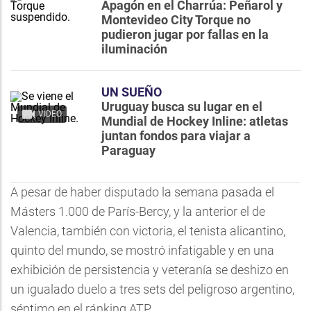
Apagón en el Charrúa: Peñarol y
Montevideo City Torque no
pudieron jugar por fallas en la
iluminación
UN SUEÑO
Uruguay busca su lugar en el
VIDEO
Mundial de Hockey Inline: atletas
juntan fondos para viajar a
Paraguay
A pesar de haber disputado la semana pasada el
Másters 1.000 de París-Bercy, y la anterior el de
Valencia, también con victoria, el tenista alicantino,
quinto del mundo, se mostró infatigable y en una
exhibición de persistencia y veteranía se deshizo en
un igualado duelo a tres sets del peligroso argentino,
séptimo en el ránking ATP.