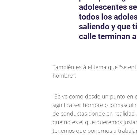
adolescentes se 
todos los adole
saliendo y que t
calle terminan a
También está el tema que "se ent
hombre".
"Se ve como desde un punto en 
significa ser hombre o lo masculi
de conductas donde en realidad 
que no es el que queremos justam
tenemos que ponernos a trabaja