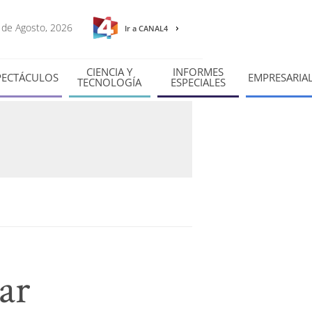
7 de Agosto, 2026
Ir a CANAL4
CIENCIA Y
INFORMES
PECTÁCULOS
EMPRESARIA
TECNOLOGÍA
ESPECIALES
ar