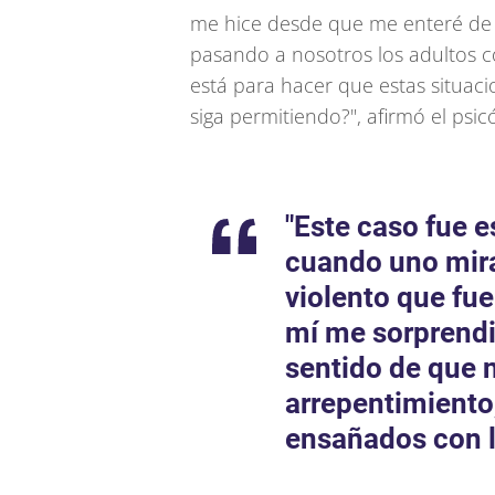
me hice desde que me enteré de 
pasando a nosotros los adultos 
está para hacer que estas situac
siga permitiendo?", afirmó el psic
"Este caso fue e
cuando uno mira
violento que fue
mí me sorprendi
sentido de que 
arrepentimiento,
ensañados con l