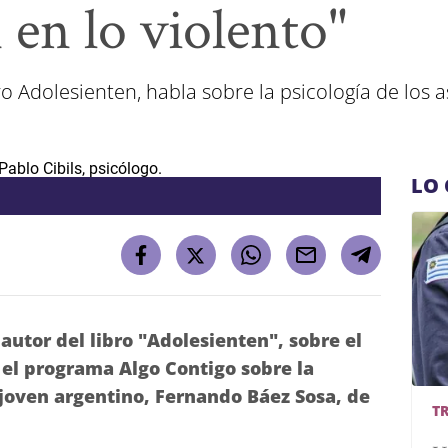
n en lo violento"
bro Adolesienten, habla sobre la psicología de los 
LO 
 autor del libro "Adolesienten", sobre el
el programa Algo Contigo sobre la
l joven argentino, Fernando Báez Sosa, de
T