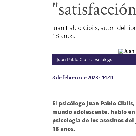
"satisfacció
Juan Pablo Cibils, autor del li
18 años.
Juan Pablo Cibils, psicólogo.
8 de febrero de 2023 - 14:44
El psicólogo Juan Pablo Cibils,
mundo adolescente, habló en 
psicología de los asesinos de
18 años.