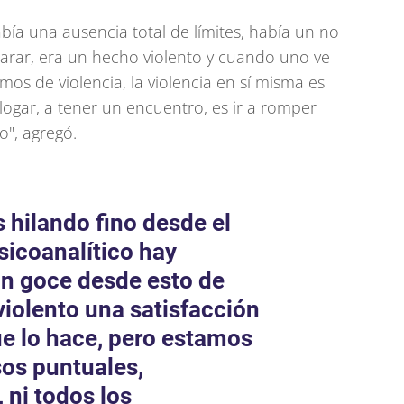
bía una ausencia total de límites, había un no
parar, era un hecho violento y cuando uno ve
s de violencia, la violencia en sí misma es
alogar, a tener un encuentro, es ir a romper
", agregó.
 hilando fino desde el
sicoanalítico hay
n goce desde esto de
violento una satisfacción
ue lo hace, pero estamos
os puntuales,
 ni todos los