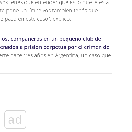
, vos tenés que entender que es lo que le está
 te pone un límite vos también tenés que
e pasó en este caso", explicó.
años, compañeros en un pequeño club de
enados a prisión perpetua por el crimen de
erte hace tres años en Argentina, un caso que
ad