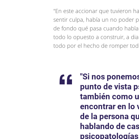
"En este accionar que tuvieron ha
sentir culpa, había un no poder 
de fondo qué pasa cuando hablamo
todo lo opuesto a construir, a di
todo por el hecho de romper todo
"Si nos ponemos
punto de vista p
también como u
encontrar en lo 
de la persona q
hablando de cas
psicopatologías,