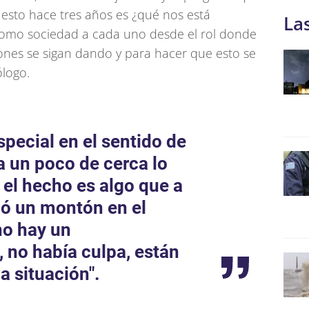
esto hace tres años es ¿qué nos está
La
como sociedad a cada uno desde el rol donde
iones se sigan dando y para hacer que esto se
ólogo.
special en el sentido de
 un poco de cerca lo
 el hecho es algo que a
ó un montón en el
no hay un
 no había culpa, están
a situación".