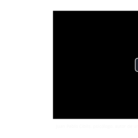
Juan Pablo Cibils, psicólogo, autor de u