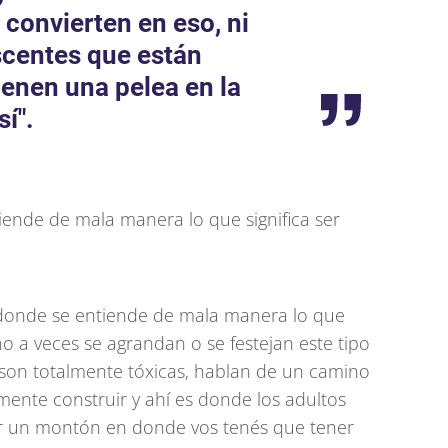
convierten en eso, ni
scentes que están
ienen una pelea en la
sí".
iende de mala manera lo que significa ser
donde se entiende de mala manera lo que
no a veces se agrandan o se festejan este tipo
son totalmente tóxicas, hablan de un camino
ente construir y ahí es donde los adultos
r un montón en donde vos tenés que tener