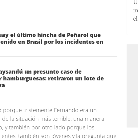
U
m
e
ay el último hincha de Peñarol que
nido en Brasil por los incidentes en
Paysandú un presunto caso de
r hamburguesas: retiraron un lote de
va
o porque tristemente Fernando era un
e de la situación más terrible, una manera
, y también por otro lado porque los
entes, también son jóvenes y la pregunta que