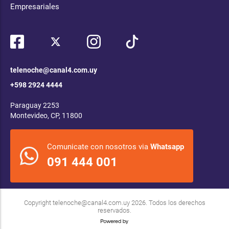
Empresariales
telenoche@canal4.com.uy
+598 2924 4444
Paraguay 2253
Montevideo, CP, 11800
Comunicate con nosotros via
Whatsapp
091 444 001
Copyright
telenoche@canal4.com.uy
2026. Todos los derechos
reservados.