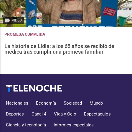
VIDEO
PROMESA CUMPLIDA
La historia de Lidia: a los 65 años se recibió de
médica tras cumplir una promesa familiar
Nacionales
Economía
Sociedad
Mundo
Deportes
Canal 4
Vida y Ocio
Espectáculos
Ciencia y tecnología
Informes especiales