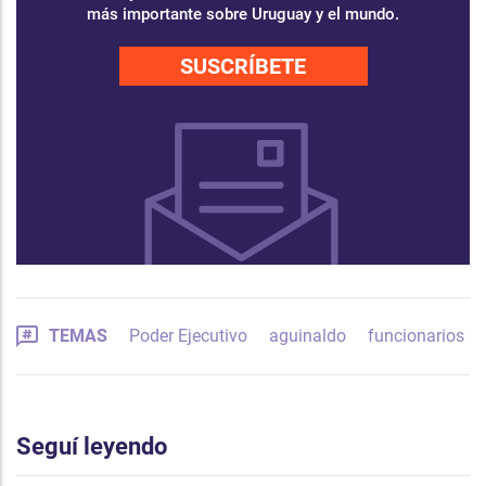
más importante sobre Uruguay y el mundo.
SUSCRÍBETE
TEMAS
Poder Ejecutivo
aguinaldo
funcionarios
Seguí leyendo