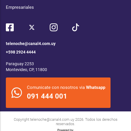
Empresariales
telenoche@canal4.com.uy
+598 2924 4444
Paraguay 2253
Montevideo, CP, 11800
Comunicate con nosotros via
Whatsapp
091 444 001
Copyright
telenoche@canal4.com.uy
2026. Todos los derechos
reservados.