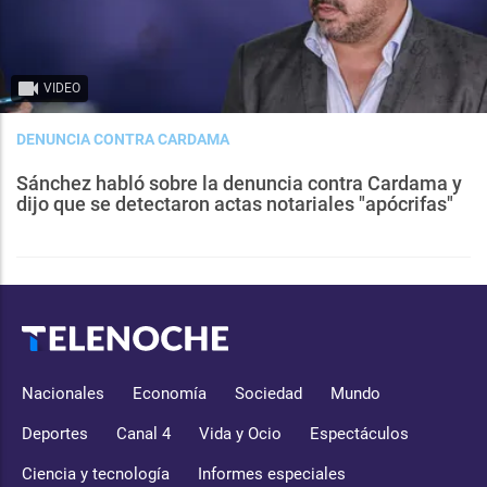
VIDEO
DENUNCIA CONTRA CARDAMA
Sánchez habló sobre la denuncia contra Cardama y
dijo que se detectaron actas notariales "apócrifas"
Nacionales
Economía
Sociedad
Mundo
Deportes
Canal 4
Vida y Ocio
Espectáculos
Ciencia y tecnología
Informes especiales