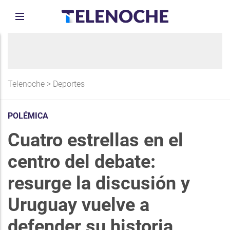
Telenoche
>
Deportes
POLÉMICA
Cuatro estrellas en el
centro del debate:
resurge la discusión y
Uruguay vuelve a
defender su historia