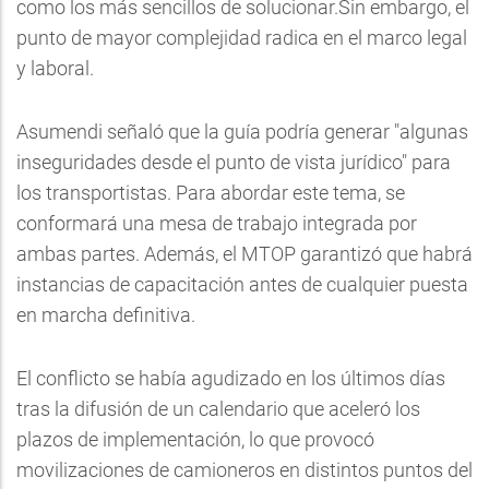
como los más sencillos de solucionar.Sin embargo, el
punto de mayor complejidad radica en el marco legal
y laboral.
Asumendi señaló que la guía podría generar "algunas
inseguridades desde el punto de vista jurídico" para
los transportistas. Para abordar este tema, se
conformará una mesa de trabajo integrada por
ambas partes. Además, el MTOP garantizó que habrá
instancias de capacitación antes de cualquier puesta
en marcha definitiva.
El conflicto se había agudizado en los últimos días
tras la difusión de un calendario que aceleró los
plazos de implementación, lo que provocó
movilizaciones de camioneros en distintos puntos del