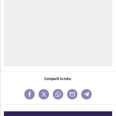
Compartí la nota: