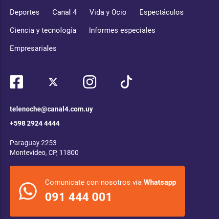
Deportes
Canal 4
Vida y Ocio
Espectáculos
Ciencia y tecnología
Informes especiales
Empresariales
telenoche@canal4.com.uy
+598 2924 4444
Paraguay 2253
Montevideo, CP, 11800
Comunicate con nosotros via
Whatsapp
091 444 001