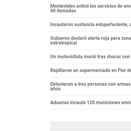
Montevideo activó los servicios de em
60 llamadas
Incautaron sustancia estupefaciente, 
Gobierno declaró alerta roja para zon
extratropical
Un motociclista murió tras chocar con
Rapiñaron un supermercado en Flor de 
Detuvieron a tres personas con armas
años
Aduanas incautó 120 municiones env