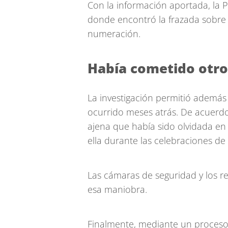
Con la información aportada, la Po
donde encontró la frazada sobre l
numeración.
Había cometido otro
La investigación permitió además
ocurrido meses atrás. De acuerdo c
ajena que había sido olvidada en
ella durante las celebraciones de
Las cámaras de seguridad y los re
esa maniobra.
Finalmente, mediante un proceso a