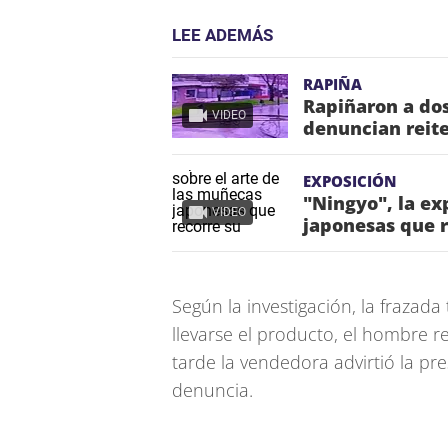
LEE ADEMÁS
RAPIÑA
Rapiñaron a dos 
VIDEO
denuncian reite
EXPOSICIÓN
"Ningyo", la ex
VIDEO
japonesas que r
Según la investigación, la frazad
llevarse el producto, el hombre r
tarde la vendedora advirtió la presu
denuncia.