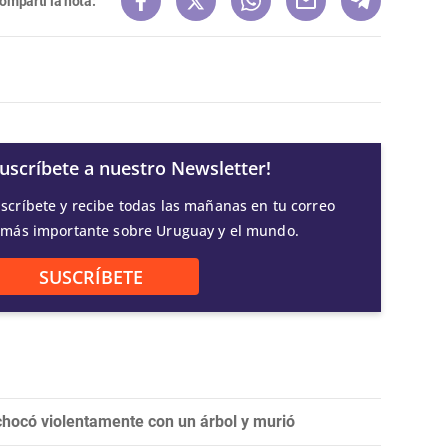
ompartí la nota:
Suscríbete a nuestro Newsletter!
scríbete y recibe todas las mañanas en tu correo
 más importante sobre Uruguay y el mundo.
SUSCRÍBETE
chocó violentamente con un árbol y murió