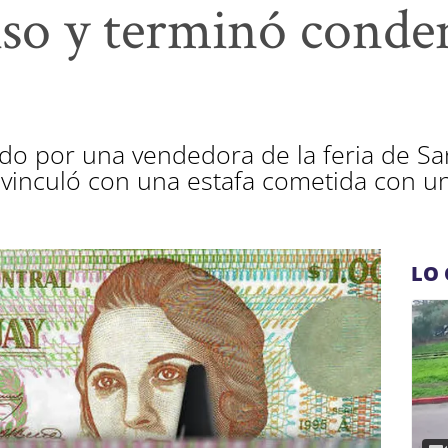
also y terminó cond
o por una vendedora de la feria de San
 vinculó con una estafa cometida con un
LO 