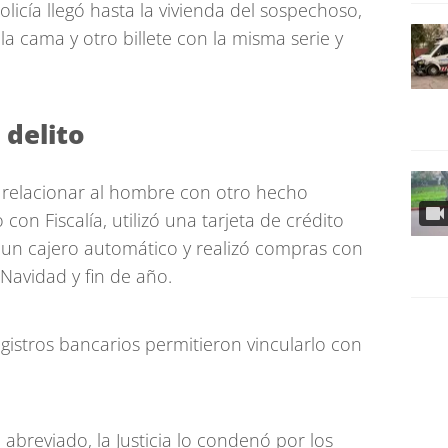
licía llegó hasta la vivienda del sospechoso,
a cama y otro billete con la misma serie y
 delito
 relacionar al hombre con otro hecho
on Fiscalía, utilizó una tarjeta de crédito
 un cajero automático y realizó compras con
 Navidad y fin de año.
gistros bancarios permitieron vincularlo con
breviado, la Justicia lo condenó por los