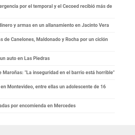
ergencia por el temporal y el Cecoed recibió más de
dinero y armas en un allanamiento en Jacinto Vera
as de Canelones, Maldonado y Rocha por un ciclón
 un auto en Las Piedras
Maroñas: "La inseguridad en el barrio está horrible"
 en Montevideo, entre ellas un adolescente de 16
iadas por encomienda en Mercedes