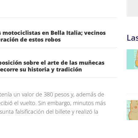
motociclistas en Bella Italia; vecinos
La
ración de estos robos
posición sobre el arte de las muñecas
ecorre su historia y tradición
a tenía un valor de 380 pesos y, además de
ecibió el vuelto. Sin embargo, minutos más
nta falsificación del billete y realizó la