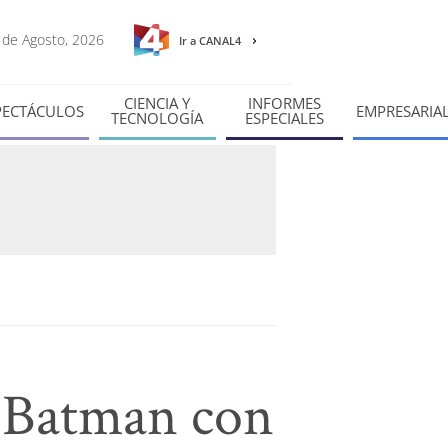
8 de Agosto, 2026
Ir a CANAL4
CIENCIA Y
INFORMES
PECTÁCULOS
EMPRESARIA
TECNOLOGÍA
ESPECIALES
e Batman con