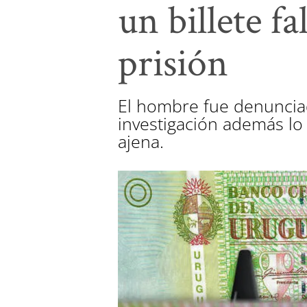
un billete f
prisión
El hombre fue denunciad
investigación además lo
ajena.