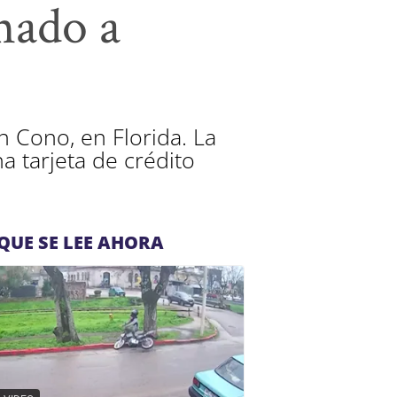
enado a
 Cono, en Florida. La
a tarjeta de crédito
QUE SE LEE AHORA