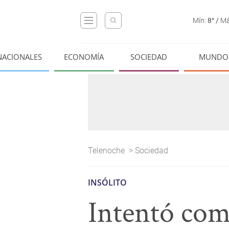
Mín:
8°
/
Má
NACIONALES
ECONOMÍA
SOCIEDAD
MUNDO
Telenoche
>
Sociedad
INSÓLITO
Intentó com