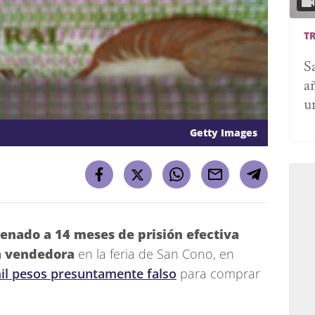
T
S
a
u
Getty Images
enado a 14 meses de prisión efectiva
na vendedora
en la feria de San Cono, en
mil pesos presuntamente falso
para comprar