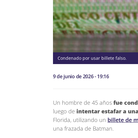
Condenado por usar billete falso.
9 de junio de 2026 - 19:16
Un hombre de 45 años
fue cond
luego de
intentar estafar a u
Florida, utilizando un
billete de 
una frazada de Batman.