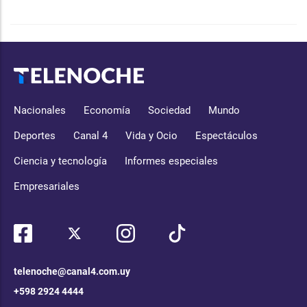
Nacionales
Economía
Sociedad
Mundo
Deportes
Canal 4
Vida y Ocio
Espectáculos
Ciencia y tecnología
Informes especiales
Empresariales
telenoche@canal4.com.uy
+598 2924 4444