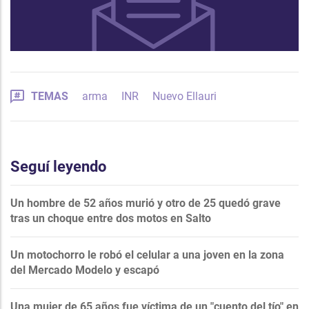
TEMAS
arma
INR
Nuevo Ellauri
Seguí leyendo
Un hombre de 52 años murió y otro de 25 quedó grave
tras un choque entre dos motos en Salto
Un motochorro le robó el celular a una joven en la zona
del Mercado Modelo y escapó
Una mujer de 65 años fue víctima de un "cuento del tío" en