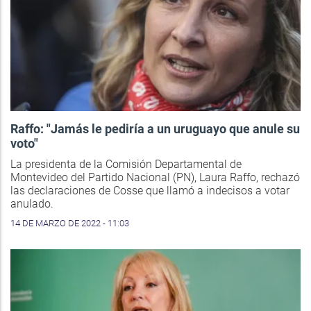
Raffo: "Jamás le pediría a un uruguayo que anule su
voto"
La presidenta de la Comisión Departamental de
Montevideo del Partido Nacional (PN), Laura Raffo, rechazó
las declaraciones de Cosse que llamó a indecisos a votar
anulado.
14 DE MARZO DE 2022 - 11:03