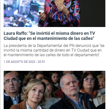
Laura Raffo: "Se invirtió el misma dinero en TV
Ciudad que en el mantenimiento de las calles"
La presidenta de la Departamental del PN denunció que "se
invirtió la misma cantidad de dinero en TV Ciudad que en
el mantenimiento de las calles de todo el departamento".
1 DE AGOSTO DE 2022 - 20:51