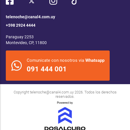
telenoche@canal4.com.uy
+598 2924 4444
Paraguay 2253
Montevideo, CP, 11800
Comunicate con nosotros via
Whatsapp
091 444 001
Copyright
telenoche@canal4.com.uy
2026. Todos los derechos
reservados.