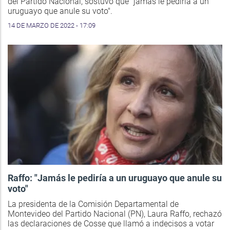
del Partido Nacional, sostuvo que "jamás le pediría a un
uruguayo que anule su voto".
14 DE MARZO DE 2022 - 17:09
Raffo: "Jamás le pediría a un uruguayo que anule su
voto"
La presidenta de la Comisión Departamental de
Montevideo del Partido Nacional (PN), Laura Raffo, rechazó
las declaraciones de Cosse que llamó a indecisos a votar