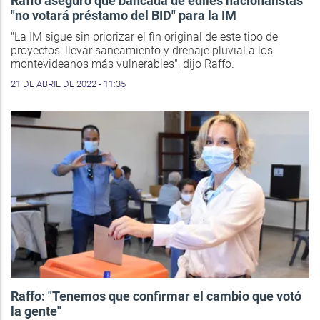
Raffo aseguró que bancada de ediles nacionalistas
"no votará préstamo del BID" para la IM
"La IM sigue sin priorizar el fin original de este tipo de
proyectos: llevar saneamiento y drenaje pluvial a los
montevideanos más vulnerables", dijo Raffo.
21 DE ABRIL DE 2022 - 11:35
Raffo: "Tenemos que confirmar el cambio que votó
la gente"