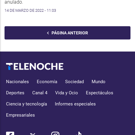
anulado.
14 DE MARZO DE 2022 - 11:03
PÁGINA ANTERIOR
Nacionales
Economía
Sociedad
Mundo
Deportes
Canal 4
Vida y Ocio
Espectáculos
Ciencia y tecnología
Informes especiales
Empresariales