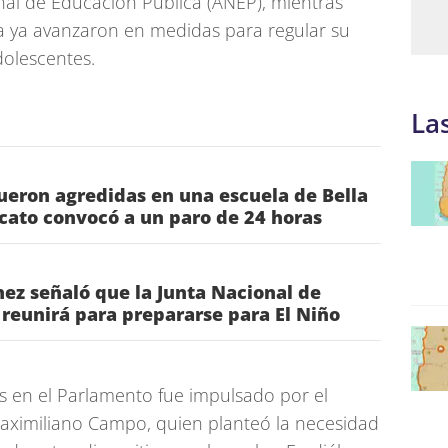
nal de Educación Pública (ANEP), mientras
a ya avanzaron en medidas para regular su
dolescentes.
La
ueron agredidas en una escuela de Bella
icato convocó a un paro de 24 horas
ez señaló que la Junta Nacional de
reunirá para prepararse para El Niño
s en el Parlamento fue impulsado por el
aximiliano Campo, quien planteó la necesidad