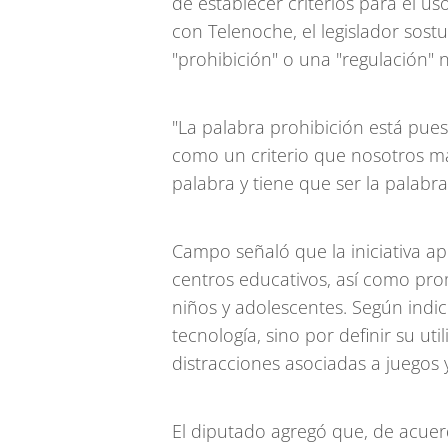
de establecer criterios para el us
con Telenoche, el legislador sostu
"prohibición" o una "regulación" 
"La palabra prohibición está pues
como un criterio que nosotros ma
palabra y tiene que ser la palabra
Campo señaló que la iniciativa a
centros educativos, así como prom
niños y adolescentes. Según indic
tecnología, sino por definir su util
distracciones asociadas a juegos y
El diputado agregó que, de acuer