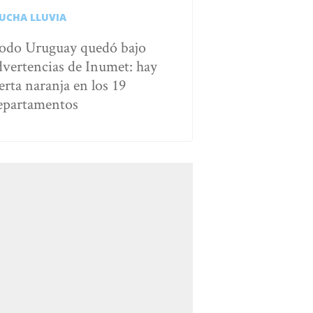
UCHA LLUVIA
odo Uruguay quedó bajo
dvertencias de Inumet: hay
erta naranja en los 19
epartamentos