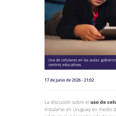
Uso de celulares en las aulas: gobiern
centros educativos
17 de junio de 2026 - 21:02
La discusión sobre el
uso de cel
instalarse en Uruguay en medio de i