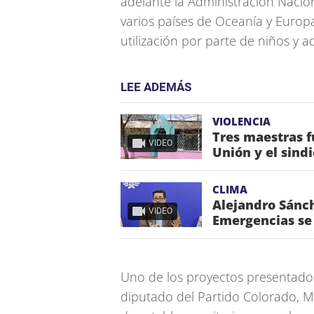
adelante la Administración Nacio
varios países de Oceanía y Europ
utilización por parte de niños y a
LEE ADEMÁS
VIOLENCIA
Tres maestras f
VIDEO
Unión y el sind
CLIMA
Alejandro Sánch
VIDEO
Emergencias se 
Uno de los proyectos presentado
diputado del Partido Colorado, M