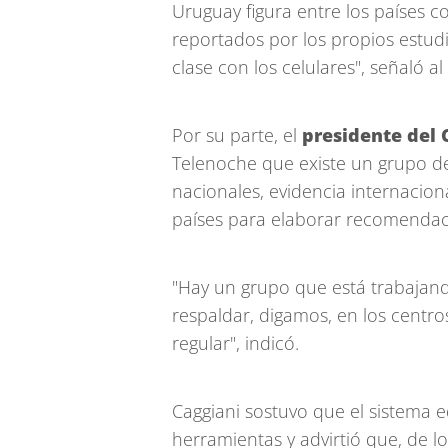
Uruguay figura entre los países c
reportados por los propios estud
clase con los celulares", señaló al
Por su parte, el
presidente del 
Telenoche que existe un grupo d
nacionales, evidencia internaciona
países para elaborar recomendaci
"Hay un grupo que está trabaja
respaldar, digamos, en los centro
regular", indicó.
Caggiani sostuvo que el sistema e
herramientas y advirtió que, de l