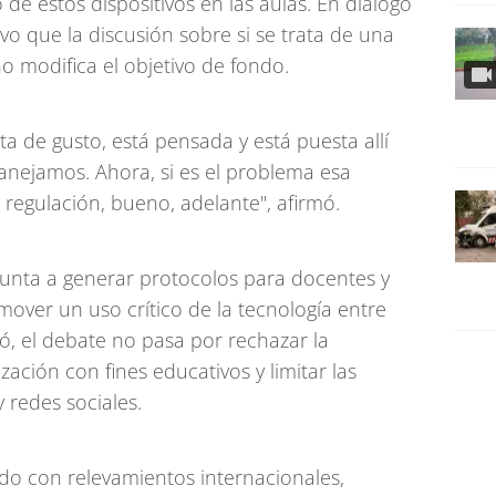
o de estos dispositivos en las aulas. En diálogo
vo que la discusión sobre si se trata de una
no modifica el objetivo de fondo.
ta de gusto, está pensada y está puesta allí
nejamos. Ahora, si es el problema esa
 regulación, bueno, adelante", afirmó.
punta a generar protocolos para docentes y
over un uso crítico de la tecnología entre
ó, el debate no pasa por rechazar la
ización con fines educativos y limitar las
 redes sociales.
do con relevamientos internacionales,