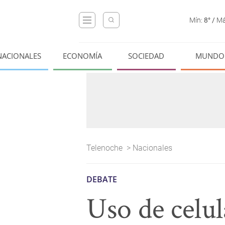
Mín:
8°
/
Má
NACIONALES
ECONOMÍA
SOCIEDAD
MUNDO
Telenoche
>
Nacionales
DEBATE
Uso de celul