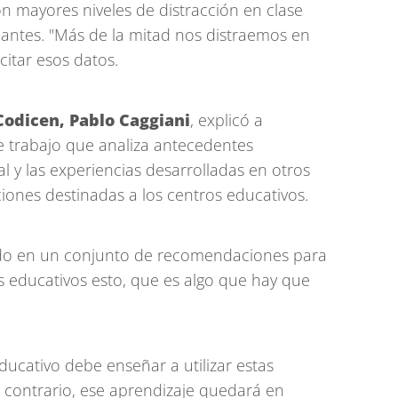
on mayores niveles de distracción en clase
iantes. "Más de la mitad nos distraemos en
 citar esos datos.
Codicen, Pablo Caggiani
, explicó a
e trabajo que analiza antecedentes
l y las experiencias desarrolladas en otros
ones destinadas a los centros educativos.
ndo en un conjunto de recomendaciones para
s educativos esto, que es algo que hay que
ducativo debe enseñar a utilizar estas
o contrario, ese aprendizaje quedará en