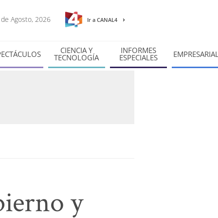
6 de Agosto, 2026
Ir a CANAL4
CIENCIA Y
INFORMES
PECTÁCULOS
EMPRESARIA
TECNOLOGÍA
ESPECIALES
bierno y