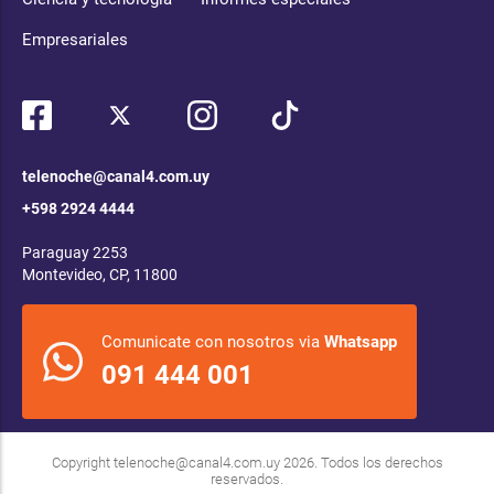
Empresariales
telenoche@canal4.com.uy
+598 2924 4444
Paraguay 2253
Montevideo, CP, 11800
Comunicate con nosotros via
Whatsapp
091 444 001
Copyright
telenoche@canal4.com.uy
2026. Todos los derechos
reservados.