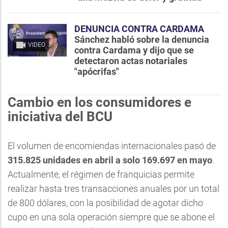
DENUNCIA CONTRA CARDAMA
Sánchez habló sobre la denuncia
VIDEO
contra Cardama y dijo que se
detectaron actas notariales
"apócrifas"
Cambio en los consumidores e
iniciativa del BCU
El volumen de encomiendas internacionales pasó de
315.825 unidades en abril a solo 169.697 en mayo
.
Actualmente, el régimen de franquicias permite
realizar hasta tres transacciones anuales por un total
de 800 dólares, con la posibilidad de agotar dicho
cupo en una sola operación siempre que se abone el