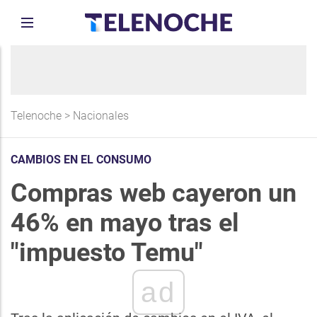
Telenoche
>
Nacionales
CAMBIOS EN EL CONSUMO
Compras web cayeron un
46% en mayo tras el
"impuesto Temu"
ad