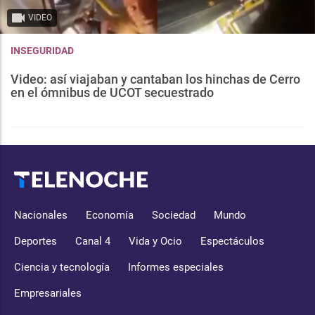
VIDEO
INSEGURIDAD
Video: así viajaban y cantaban los hinchas de Cerro
en el ómnibus de UCOT secuestrado
Nacionales
Economía
Sociedad
Mundo
Deportes
Canal 4
Vida y Ocio
Espectáculos
Ciencia y tecnología
Informes especiales
Empresariales