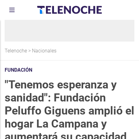
Telenoche
>
Nacionales
FUNDACIÓN
"Tenemos esperanza y
sanidad": Fundación
Peluffo Giguens amplió el
hogar La Campana y
aumentará su capacidad