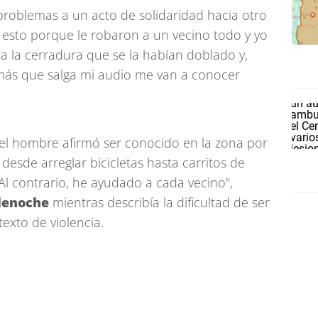
s problemas a un acto de solidaridad hacia otro
ó esto porque le robaron a un vecino todo y yo
ra la cerradura que se la habían doblado y,
ás que salga mi audio me van a conocer
 el hombre afirmó ser conocido en la zona por
desde arreglar bicicletas hasta carritos de
Al contrario, he ayudado a cada vecino",
lenoche
mientras describía la dificultad de ser
exto de violencia.