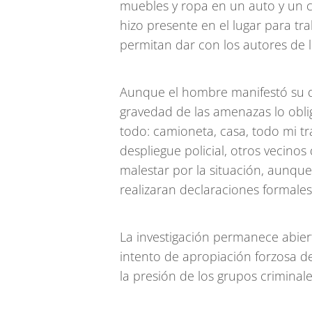
muebles y ropa en un auto y un ca
hizo presente en el lugar para tr
permitan dar con los autores de l
Aunque el hombre manifestó su d
gravedad de las amenazas lo oblig
todo: camioneta, casa, todo mi tr
despliegue policial, otros vecino
malestar por la situación, aunque
realizaran declaraciones formales
La investigación permanece abiert
intento de apropiación forzosa d
la presión de los grupos criminale