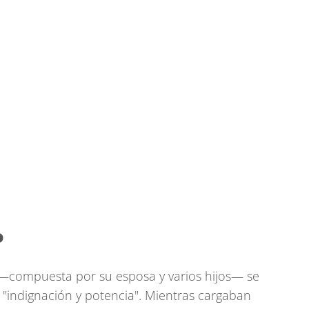
o
a —compuesta por su esposa y varios hijos— se
"indignación y potencia". Mientras cargaban