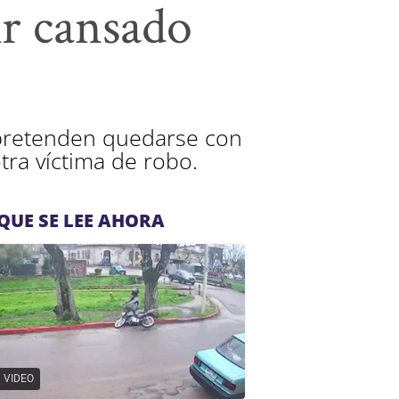
ir cansado
 pretenden quedarse con
tra víctima de robo.
QUE SE LEE AHORA
VIDEO