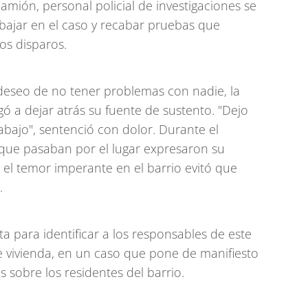
mión, personal policial de investigaciones se
abajar en el caso y recabar pruebas que
os disparos.
eseo de no tener problemas con nadie, la
ó a dejar atrás su fuente de sustento. "Dejo
abajo", sentenció con dolor. Durante el
s que pasaban por el lugar expresaron su
 el temor imperante en el barrio evitó que
.
a para identificar a los responsables de este
e vivienda, en un caso que pone de manifiesto
s sobre los residentes del barrio.