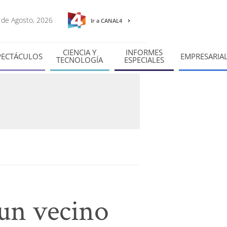
7 de Agosto, 2026
Ir a CANAL4
CIENCIA Y
INFORMES
PECTÁCULOS
EMPRESARIA
TECNOLOGÍA
ESPECIALES
 un vecino