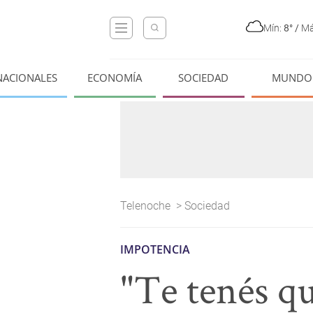
Mín:
8°
/
Má
NACIONALES
ECONOMÍA
SOCIEDAD
MUNDO
Telenoche
>
Sociedad
IMPOTENCIA
"Te tenés qu