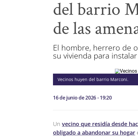
del barrio 
de las amena
El hombre, herrero de o
su vivienda para instala
Vecinos huyen del barrio Marconi.
16 de junio de 2026 - 19:20
Un
vecino que residía desde hac
obligado a abandonar su hogar
e