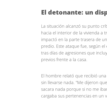
El detonante: un dis
La situación alcanzó su punto crí
hacia el interior de la vivienda a 
impactó en la parte trasera de u
predio. Este ataque fue, según el
tras días de agresiones que inclu
previos frente a la casa.
El hombre relató que recibió una
sin llevarse nada. "Me dijeron qu
sacara nada porque si no me iban 
cargaba sus pertenencias en un ve