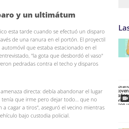
paro y un ultimátum
La
tico esta tarde cuando se efectuó un disparo
través de una ranura en el portón. El proyectil
n automóvil que estaba estacionado en el
 entrevistado, "la gota que desbordó el vaso"
yeron pedradas contra el techo y disparos
 amenaza directa: debía abandonar el lugar
e tenía que irme pero dejar todo... que no
a cagar a tiros", aseguró el vecino mientras
hículo bajo custodia policial.