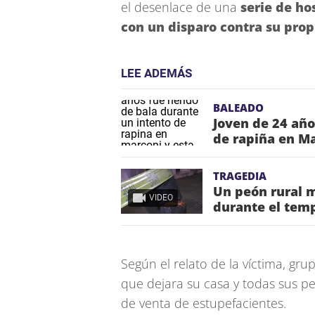
el desenlace de una
serie de ho
con un disparo contra su pro
LEE ADEMÁS
BALEADO
Joven de 24 año
de rapiña en Ma
TRAGEDIA
Un peón rural m
VIDEO
durante el temp
Según el relato de la víctima, gr
que dejara su casa y todas sus per
de venta de estupefacientes.