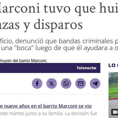
Marconi tuvo que hu
zas y disparos
ficio, denunció que bandas criminales
r una "boca" luego de que él ayudara a o
LO 
Telenoche
e nueve años en el barrio Marconi se vio
ste martes junto a su familia. La decisión fue