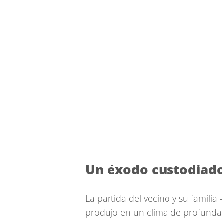
Un éxodo custodiad
La partida del vecino y su famili
produjo en un clima de profunda 