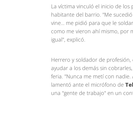
La víctima vinculó el inicio de lo
habitante del barrio. "Me sucedi
vine... me pidió para que le solda
como me vieron ahí mismo, por m
igual", explicó.
Herrero y soldador de profesión,
ayudar a los demás sin cobrarles, 
feria. "Nunca me metí con nadie. 
lamentó ante el micrófono de
Te
una "gente de trabajo" en un cont