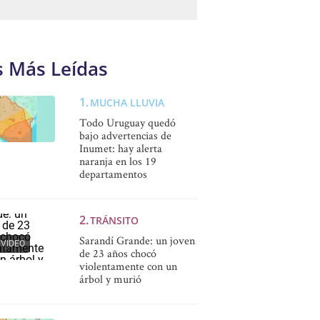
s Más Leídas
MUCHA LLUVIA
Todo Uruguay quedó
bajo advertencias de
Inumet: hay alerta
naranja en los 19
departamentos
TRÁNSITO
Sarandí Grande: un joven
VIDEO
de 23 años chocó
violentamente con un
árbol y murió