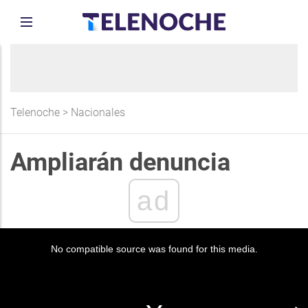
Telenoche
>
Nacionales
Ampliarán denuncia
ad
No compatible source was found for this media.