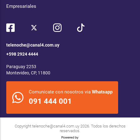
Empresariales
telenoche@canal4.com.uy
+598 2924 4444
Paraguay 2253
Montevideo, CP, 11800
Comunicate con nosotros via
Whatsapp
091 444 001
Copyright
telenoche@canal4.com.uy
2026. Todos los derechos
reservados.