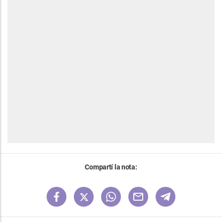
Compartí la nota: