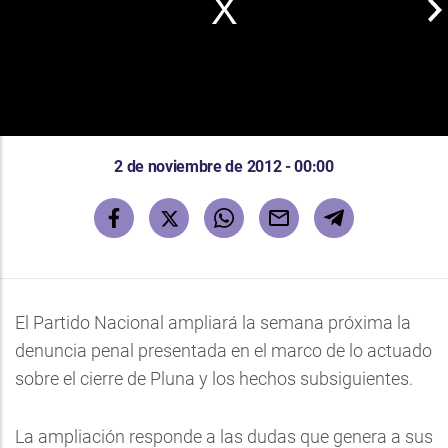
2 de noviembre de 2012 - 00:00
El Partido Nacional ampliará la semana próxima la
denuncia penal presentada en el marco de lo actuado
sobre el cierre de Pluna y los hechos subsiguientes.
La ampliación responde a las dudas que genera a sus