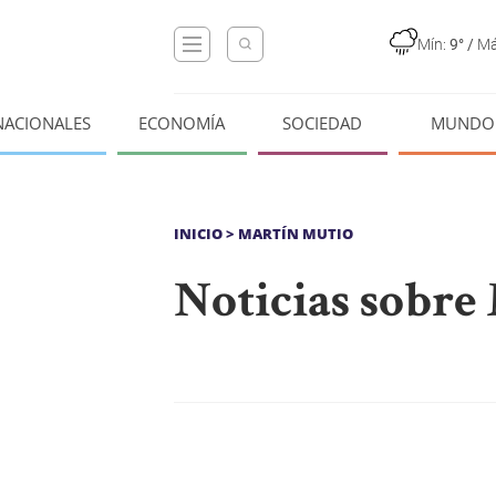
Mín:
9°
/
Má
NACIONALES
ECONOMÍA
SOCIEDAD
MUNDO
INICIO
> MARTÍN MUTIO
Noticias sobre