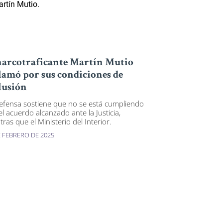
narcotraficante Martín Mutio
lamó por sus condiciones de
lusión
efensa sostiene que no se está cumpliendo
el acuerdo alcanzado ante la Justicia,
ras que el Ministerio del Interior.
E FEBRERO DE 2025