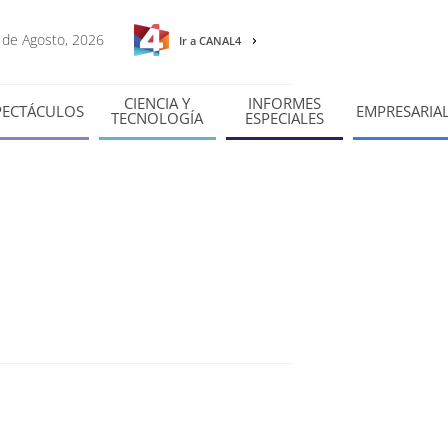
7 de Agosto, 2026
Ir a CANAL4
CIENCIA Y
INFORMES
PECTÁCULOS
EMPRESARIA
TECNOLOGÍA
ESPECIALES