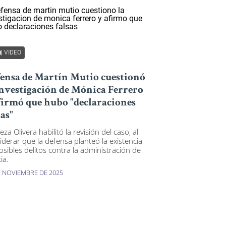
VIDEO
ensa de Martín Mutio cuestionó
investigación de Mónica Ferrero
firmó que hubo "declaraciones
sas"
eza Olivera habilitó la revisión del caso, al
iderar que la defensa planteó la existencia
osibles delitos contra la administración de
cia.
E NOVIEMBRE DE 2025