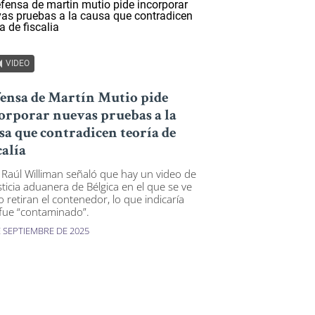
VIDEO
ensa de Martín Mutio pide
orporar nuevas pruebas a la
sa que contradicen teoría de
calía
 Raúl Williman señaló que hay un video de
usticia aduanera de Bélgica en el que se ve
 retiran el contenedor, lo que indicaría
fue “contaminado”.
E SEPTIEMBRE DE 2025