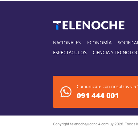
NACIONALES
ECONOMÍA
SOCIEDA
ESPECTÁCULOS
CIENCIA Y TECNOLO
Comunicate con nosotros via
091 444 001
Copyright
telenoche@canal4.com.uy
2026. Todos l