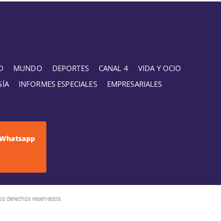
D
MUNDO
DEPORTES
CANAL 4
VIDA Y OCIO
GÍA
INFORMES ESPECIALES
EMPRESARIALES
Whatsapp
os derechos reservados.