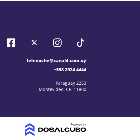
telenoche@canal4.com.uy
+598 2924 4444
Paraguay 2253
Montevideo, CP, 11800