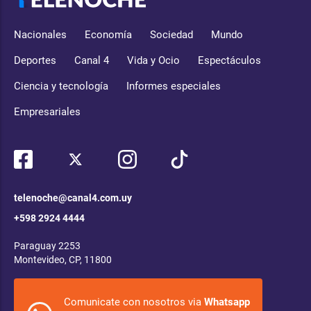
Nacionales
Economía
Sociedad
Mundo
Deportes
Canal 4
Vida y Ocio
Espectáculos
Ciencia y tecnología
Informes especiales
Empresariales
telenoche@canal4.com.uy
+598 2924 4444
Paraguay 2253
Montevideo, CP, 11800
Comunicate con nosotros via
Whatsapp