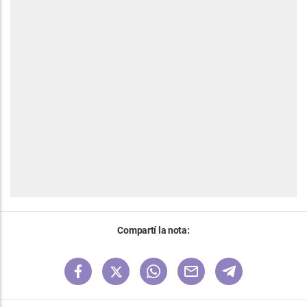
Compartí la nota: