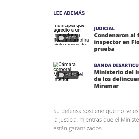
LEE ADEMÁS
JUDICIAL
Condenaron al 
VIDEO
inspector en Fl
prueba
BANDA DESARTIC
Ministerio del 
VIDEO
de los delincue
Miramar
Su defensa sostiene que no se e
la Justicia, mientras que el Minis
están garantizados.