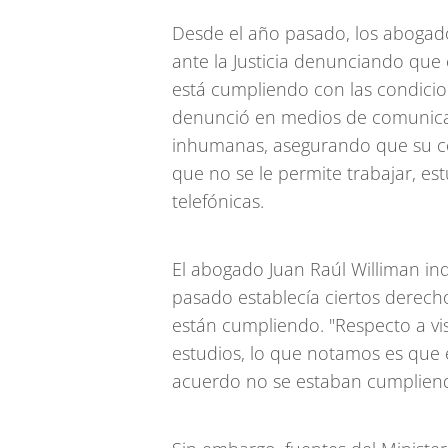
Desde el año pasado, los abogad
ante la Justicia denunciando que e
está cumpliendo con las condici
denunció en medios de comunicac
inhumanas, asegurando que su celd
que no se le permite trabajar, est
telefónicas.
El abogado Juan Raúl Williman in
pasado establecía ciertos derech
están cumpliendo. "Respecto a visit
estudios, lo que notamos es que 
acuerdo no se estaban cumpliend