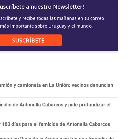
Suscríbete a nuestro Newsletter!
scríbete y recibe todas las mañanas en tu correo
 más importante sobre Uruguay y el mundo.
SUSCRÍBETE
camión y camioneta en La Unión: vecinos denuncian
icidio de Antonella Cabarcos y pide profundizar el
or 180 días para el femicida de Antonella Cabarcos
hoque en Paso de la Arena y no fue una tragedia de