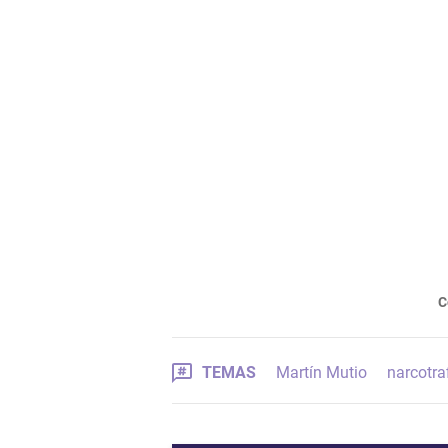
C
TEMAS
Martín Mutio
narcotra