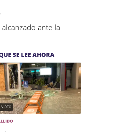
n
 alcanzado ante la
QUE SE LEE AHORA
VIDEO
ALLIDO