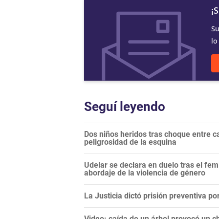
¡
Su
lo
Seguí leyendo
Dos niños heridos tras choque entre 
peligrosidad de la esquina
Udelar se declara en duelo tras el fem
abordaje de la violencia de género
La Justicia dictó prisión preventiva p
Video: caída de un árbol provocó un c