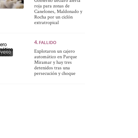
Gobierno declaró alerta
roja para zonas de
Canelones, Maldonado y
Rocha por un ciclón
extratropical
FALLIDO
Explotaron un cajero
VIDEO
automático en Parque
Miramar y hay tres
detenidos tras una
persecución y choque