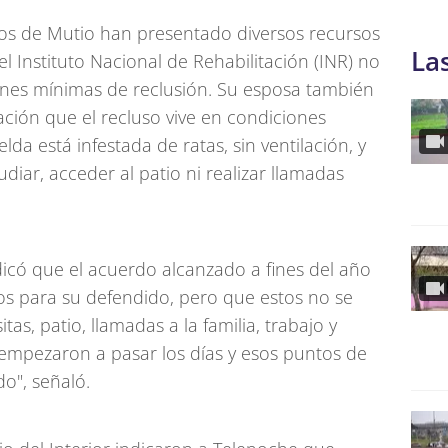
os de Mutio han presentado diversos recursos
La
l Instituto Nacional de Rehabilitación (INR) no
ones mínimas de reclusión. Su esposa también
ión que el recluso vive en condiciones
a está infestada de ratas, sin ventilación, y
udiar, acceder al patio ni realizar llamadas
dicó que el acuerdo alcanzado a fines del año
os para su defendido, pero que estos no se
as, patio, llamadas a la familia, trabajo y
empezaron a pasar los días y esos puntos de
o", señaló.