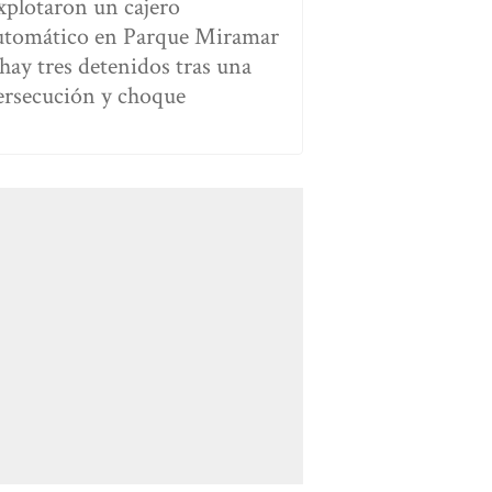
xplotaron un cajero
utomático en Parque Miramar
 hay tres detenidos tras una
ersecución y choque