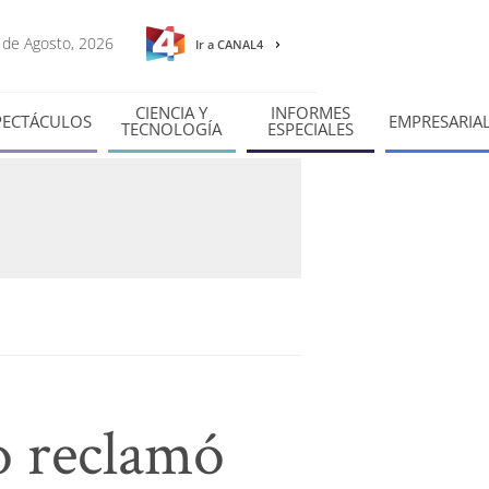
7 de Agosto, 2026
Ir a CANAL4
CIENCIA Y
INFORMES
PECTÁCULOS
EMPRESARIA
TECNOLOGÍA
ESPECIALES
o reclamó