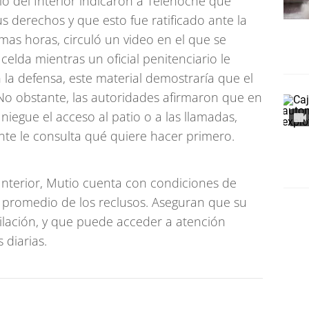
io del Interior indicaron a Telenoche que
s derechos y que esto fue ratificado ante la
timas horas, circuló un video en el que se
celda mientras un oficial penitenciario le
la defensa, este material demostraría que el
No obstante, las autoridades afirmaron que en
niegue el acceso al patio o a las llamadas,
nte le consulta qué quiere hacer primero.
 Interior, Mutio cuenta con condiciones de
 promedio de los reclusos. Aseguran que su
tilación, y que puede acceder a atención
 diarias.