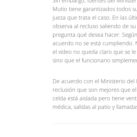
Sin embargo, fuentes del Minister
Mutio tiene garantizados todos su
jueza que trata el caso. En las úl
observa al recluso saliendo de su 
pregunta qué desea hacer. Según 
acuerdo no se está cumpliendo. 
el video no queda claro que se le 
sino que el funcionario simpleme
De acuerdo con el Ministerio del
reclusión que son mejores que el
celda está aislada pero tiene ven
médica, salidas al patio y llamadas