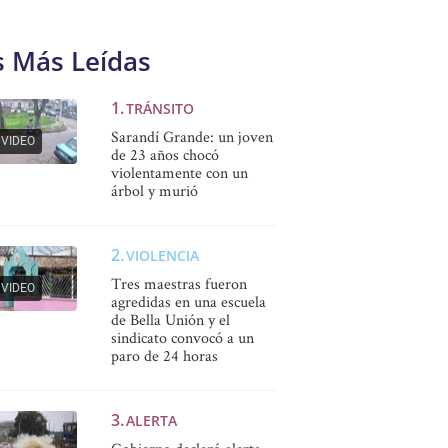
s Más Leídas
TRÁNSITO
Sarandí Grande: un joven
VIDEO
de 23 años chocó
violentamente con un
árbol y murió
VIOLENCIA
Tres maestras fueron
VIDEO
agredidas en una escuela
de Bella Unión y el
sindicato convocó a un
paro de 24 horas
ALERTA