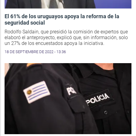
El 61% de los uruguayos apoya la reforma de la
seguridad social
Rodolfo Saldain, que presidió la comisión de expertos que
elaboró el anteproyecto, explicó que, sin información, solo
un 27% de los encuestados apoya la iniciativa.
18 DE SEPTIEMBRE DE 2022 - 13:36