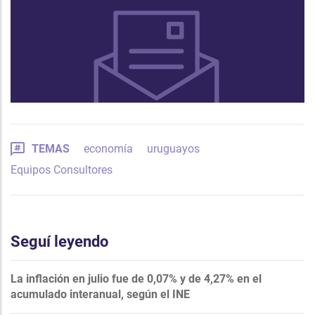
TEMAS
economía
uruguayos
Equipos Consultores
Seguí leyendo
La inflación en julio fue de 0,07% y de 4,27% en el
acumulado interanual, según el INE