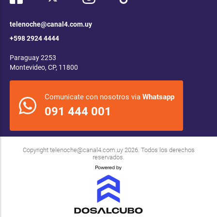
telenoche@canal4.com.uy
+598 2924 4444
Paraguay 2253
Montevideo, CP, 11800
Comunicate con nosotros via
Whatsapp
091 444 001
Copyright
telenoche@canal4.com.uy
2026. Todos los derechos
reservados.