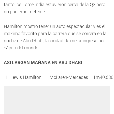
tanto los Force India estuvieron cerca de la Q3 pero
no pudieron meterse.
Hamilton mostró tener un auto espectacular y es el
máximo favorito para la carrera que se correrá en la
noche de Abu Dhabi, la ciudad de mejor ingreso per
cápita del mundo.
ASI LARGAN MAÑANA EN ABU DHABI
 1.  Lewis Hamilton        McLaren-Mercedes     1m40.630s  2