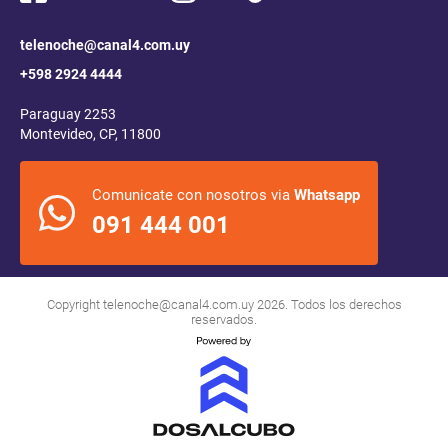
telenoche@canal4.com.uy
+598 2924 4444
Paraguay 2253
Montevideo, CP, 11800
Comunicate con nosotros via
Whatsapp
091 444 001
Copyright
telenoche@canal4.com.uy
2026. Todos los derechos
reservados.