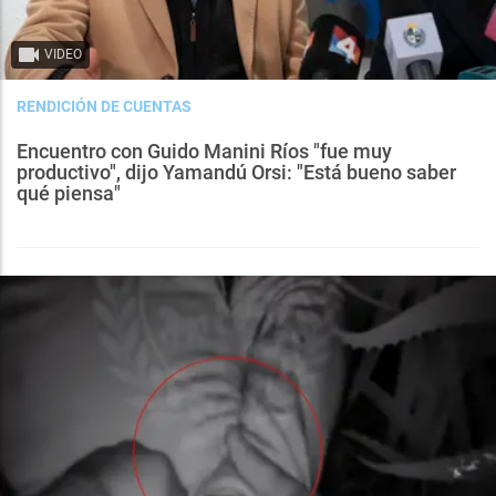
VIDEO
RENDICIÓN DE CUENTAS
Encuentro con Guido Manini Ríos "fue muy
productivo", dijo Yamandú Orsi: "Está bueno saber
qué piensa"