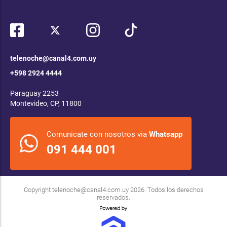
telenoche@canal4.com.uy
+598 2924 4444
Paraguay 2253
Montevideo, CP, 11800
Comunicate con nosotros via
Whatsapp
091 444 001
Copyright
telenoche@canal4.com.uy
2026. Todos los derechos
reservados.