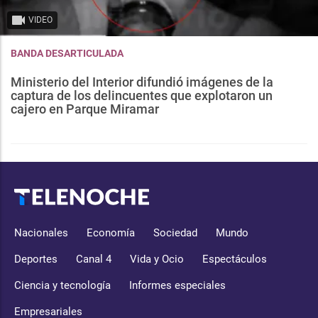
VIDEO
BANDA DESARTICULADA
Ministerio del Interior difundió imágenes de la
captura de los delincuentes que explotaron un
cajero en Parque Miramar
Nacionales
Economía
Sociedad
Mundo
Deportes
Canal 4
Vida y Ocio
Espectáculos
Ciencia y tecnología
Informes especiales
Empresariales