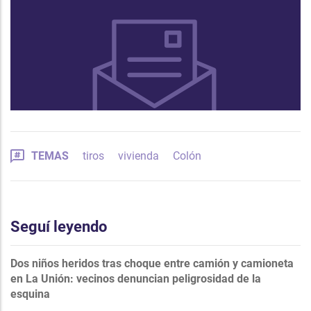
TEMAS
tiros
vivienda
Colón
Seguí leyendo
Dos niños heridos tras choque entre camión y camioneta
en La Unión: vecinos denuncian peligrosidad de la
esquina