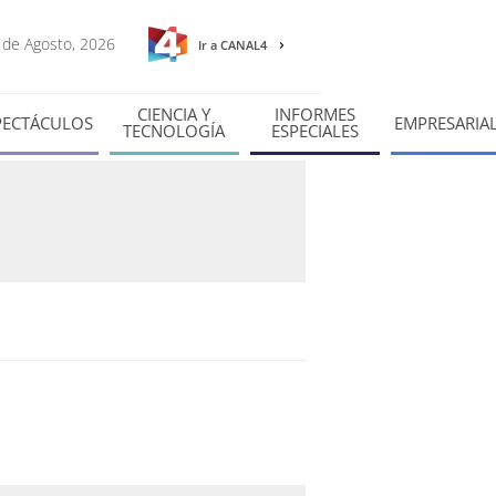
7 de Agosto, 2026
Ir a CANAL4
CIENCIA Y
INFORMES
PECTÁCULOS
EMPRESARIA
TECNOLOGÍA
ESPECIALES