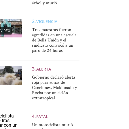
árbol y murió
VIOLENCIA
Tres maestras fueron
VIDEO
agredidas en una escuela
de Bella Unión y el
sindicato convocó a un
paro de 24 horas
ALERTA
Gobierno declaró alerta
roja para zonas de
Canelones, Maldonado y
Rocha por un ciclón
extratropical
FATAL
Un motociclista murió