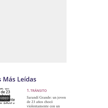
s Más Leídas
TRÁNSITO
Sarandí Grande: un joven
VIDEO
de 23 años chocó
violentamente con un