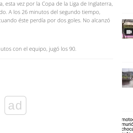
, esta vez por la Copa de la Liga de Inglaterra,
do. A los 26 minutos del segundo tiempo,
cuando éste perdía por dos goles. No alcanzó
tos con el equipo, jugó los 90.
ad