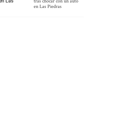
tras chocar con un auto
en Las Piedras