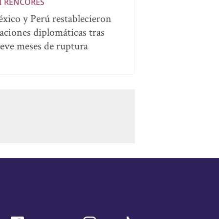
N RENCORES
xico y Perú restablecieron
laciones diplomáticas tras
eve meses de ruptura