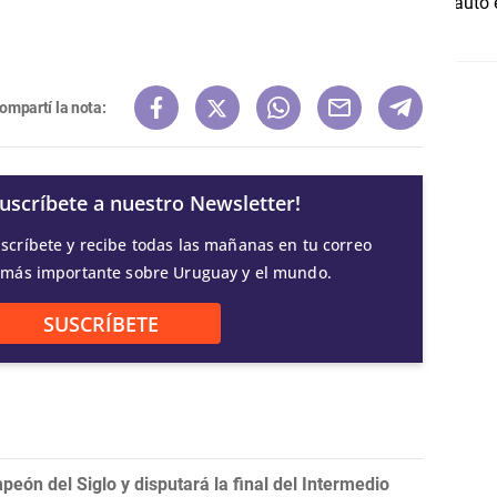
ompartí la nota:
Suscríbete a nuestro Newsletter!
scríbete y recibe todas las mañanas en tu correo
 más importante sobre Uruguay y el mundo.
SUSCRÍBETE
eón del Siglo y disputará la final del Intermedio