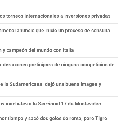
 los torneos internacionales a inversiones privadas
onmebol anunció que inició un proceso de consulta
n y campeón del mundo con Italia
ederaciones participará de ninguna competición de
de la Sudamericana: dejó una buena imagen y
s machetes a la Seccional 17 de Montevideo
mer tiempo y sacó dos goles de renta, pero Tigre