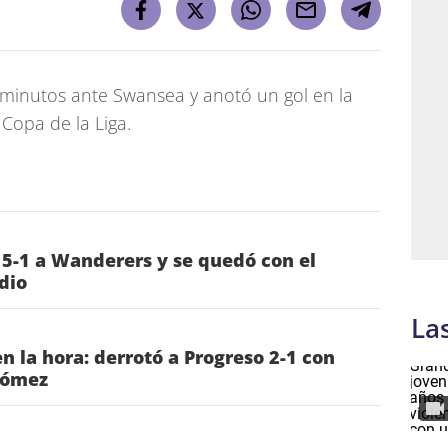
 minutos ante Swansea y anotó un gol en la
 Copa de la Liga.
 5-1 a Wanderers y se quedó con el
dio
La
n la hora: derrotó a Progreso 2-1 con
Gómez