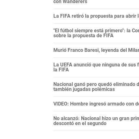
con Wanderers
La FIFA retiró la propuesta para abrir
"El fútbol siempre está primero": la C
sobre la propuesta de FIFA
Murió Franco Baresi, leyenda del Mila
La UEFA anunció que ninguna de sus f
la FIFA
Nacional ganó pero quedó eliminado 
también jugadas polémicas
VIDEO: Hombre ingresó armado con do
No alcanzó: Nacional hizo un gran pri
descontó en el segundo