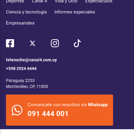
Deportes
Canal 4
Vida y Ocio
Espectáculos
Ciencia y tecnología
Informes especiales
Empresariales
telenoche@canal4.com.uy
+598 2924 4444
Paraguay 2253
Montevideo, CP, 11800
Comunicate con nosotros via
Whatsapp
091 444 001