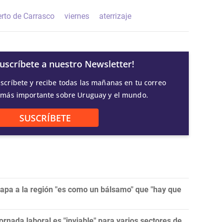
rto de Carrasco
viernes
aterrizaje
Suscríbete a nuestro Newsletter!
scríbete y recibe todas las mañanas en tu correo
 más importante sobre Uruguay y el mundo.
SUSCRÍBETE
papa a la región "es como un bálsamo" que "hay que
ornada laboral es "inviable" para varios sectores de