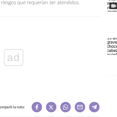
e riesgos que requerían ser atendidos.
ad
ompartí la nota: