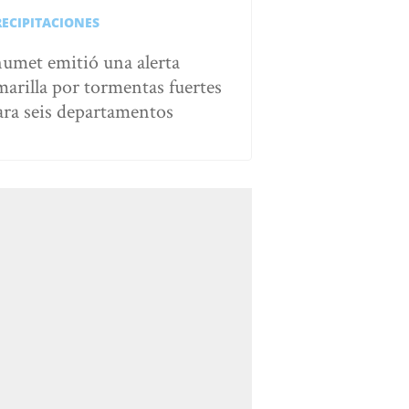
RECIPITACIONES
numet emitió una alerta
marilla por tormentas fuertes
ara seis departamentos