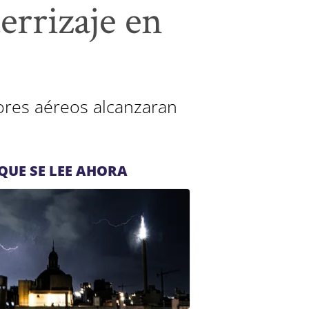
errizaje en
dores aéreos alcanzaran
QUE SE LEE AHORA