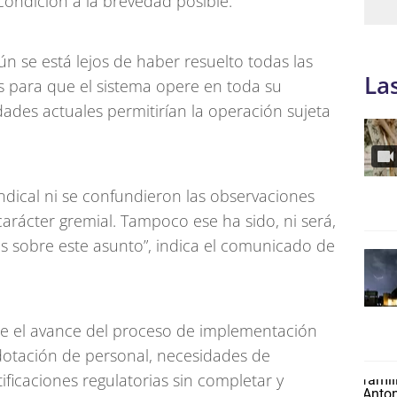
condición a la brevedad posible.
n se está lejos de haber resuelto todas las
La
as para que el sistema opere en toda su
dades actuales permitirían la operación sujeta
indical ni se confundieron las observaciones
carácter gremial. Tampoco ese ha sido, ni será,
es sobre este asunto”, indica el comunicado de
ue el avance del proceso de implementación
dotación de personal, necesidades de
ificaciones regulatorias sin completar y