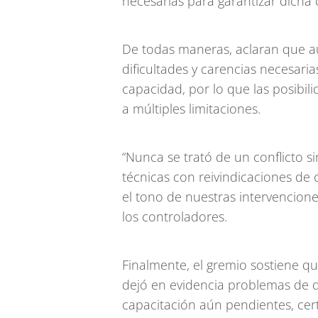
necesarias para garantizar dicha 
De todas maneras, aclaran que aú
dificultades y carencias necesari
capacidad, por lo que las posibili
a múltiples limitaciones.
“Nunca se trató de un conflicto s
técnicas con reivindicaciones de 
el tono de nuestras intervencion
los controladores.
Finalmente, el gremio sostiene q
dejó en evidencia problemas de 
capacitación aún pendientes, cert