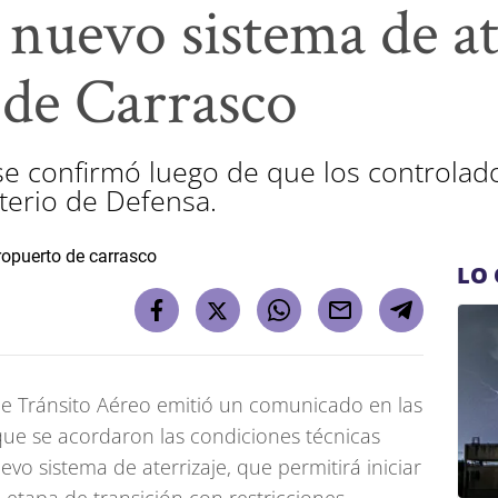
 nuevo sistema de at
de Carrasco
a se confirmó luego de que los controla
terio de Defensa.
LO 
de Tránsito Aéreo emitió un comunicado en las
que se acordaron las condiciones técnicas
vo sistema de aterrizaje, que permitirá iniciar