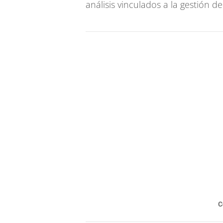
análisis vinculados a la gestión d
C