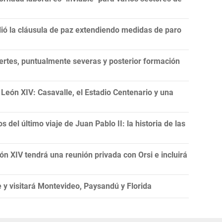
lió la cláusula de paz extendiendo medidas de paro
ertes, puntualmente severas y posterior formación
e León XIV: Casavalle, el Estadio Centenario y una
 del último viaje de Juan Pablo II: la historia de las
ón XIV tendrá una reunión privada con Orsi e incluirá
 y visitará Montevideo, Paysandú y Florida