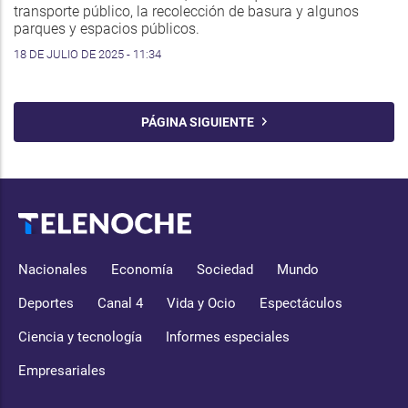
transporte público, la recolección de basura y algunos
parques y espacios públicos.
18 DE JULIO DE 2025 - 11:34
PÁGINA SIGUIENTE
Nacionales
Economía
Sociedad
Mundo
Deportes
Canal 4
Vida y Ocio
Espectáculos
Ciencia y tecnología
Informes especiales
Empresariales