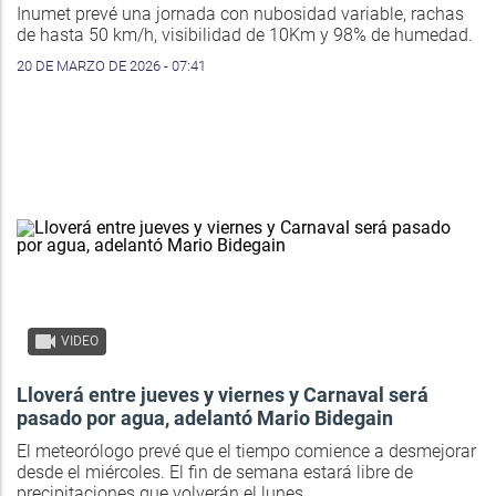
Inumet prevé una jornada con nubosidad variable, rachas
de hasta 50 km/h, visibilidad de 10Km y 98% de humedad.
20 DE MARZO DE 2026 - 07:41
VIDEO
Lloverá entre jueves y viernes y Carnaval será
pasado por agua, adelantó Mario Bidegain
El meteorólogo prevé que el tiempo comience a desmejorar
desde el miércoles. El fin de semana estará libre de
precipitaciones que volverán el lunes.