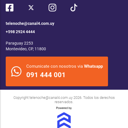
telenoche@canal4.com.uy
+598 2924 4444
Paraguay 2253
Montevideo, CP, 11800
Comunicate con nosotros via
Whatsapp
091 444 001
Copyright
telenoche@canal4.com.uy
2026. Todos los derechos
reservados.