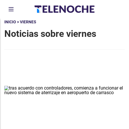
INICIO
> VIERNES
Noticias sobre viernes