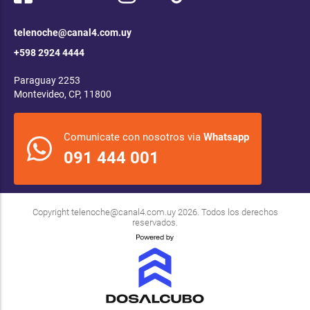
telenoche@canal4.com.uy
+598 2924 4444
Paraguay 2253
Montevideo, CP, 11800
Comunicate con nosotros via
Whatsapp
091 444 001
Copyright
telenoche@canal4.com.uy
2026. Todos los derechos
reservados.