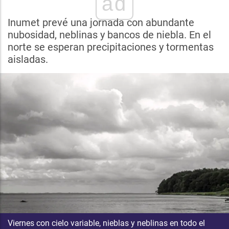
ad
Inumet prevé una jornada con abundante
nubosidad, neblinas y bancos de niebla. En el
norte se esperan precipitaciones y tormentas
aisladas.
Viernes con cielo variable, nieblas y neblinas en todo el