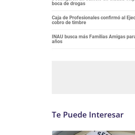
boca de drogas
Caja de Profesionales confirmó al Ejec
cobro de timbre
INAU busca más Familias Amigas para 
años
Te Puede Interesar