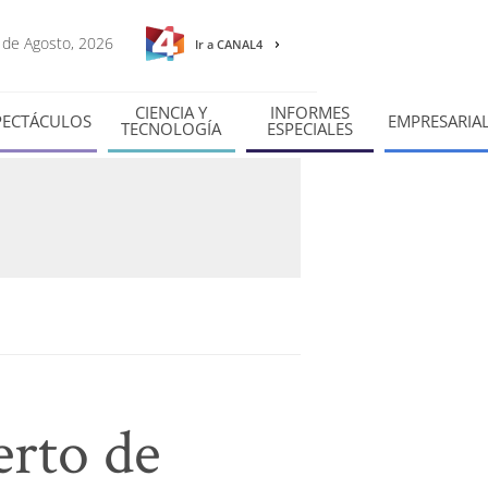
6 de Agosto, 2026
Ir a CANAL4
CIENCIA Y
INFORMES
PECTÁCULOS
EMPRESARIA
TECNOLOGÍA
ESPECIALES
erto de