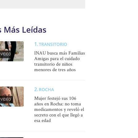
s Más Leídas
TRANSITORIO
INAU busca más Familias
VIDEO
Amigas para el cuidado
transitorio de niños
menores de tres años
ROCHA
Mujer festejó sus 106
VIDEO
años en Rocha: no toma
medicamentos y reveló el
secreto con el que llegó a
esa edad