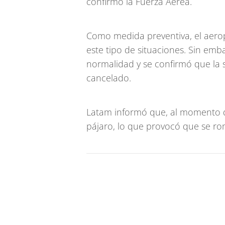
confirmó la Fuerza Aérea.
Como medida preventiva, el aerop
este tipo de situaciones. Sin emb
normalidad y se confirmó que la s
cancelado.
Latam informó que, al momento d
pájaro, lo que provocó que se ro