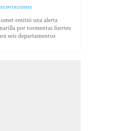
RECIPITACIONES
numet emitió una alerta
marilla por tormentas fuertes
ara seis departamentos