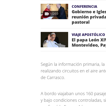
CONFERENCIA
Gobierno e Igle
VIDEO
reunión privada
pastoral
VIAJE APOSTÓLICO
El papa León XI
Montevideo, Pa
Según la información primaria, 
realizando circuitos en el aire a
de Carrasco.
A bordo viajaban unos 160 pasajero
y bajo condiciones controladas, s