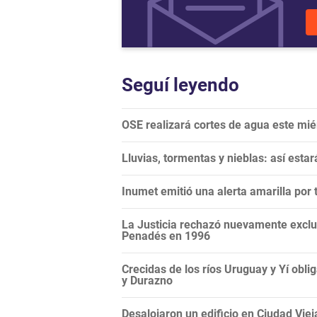
Seguí leyendo
OSE realizará cortes de agua este mi
Lluvias, tormentas y nieblas: así esta
Inumet emitió una alerta amarilla por
La Justicia rechazó nuevamente exclui
Penadés en 1996
Crecidas de los ríos Uruguay y Yí ob
y Durazno
Desalojaron un edificio en Ciudad Vie