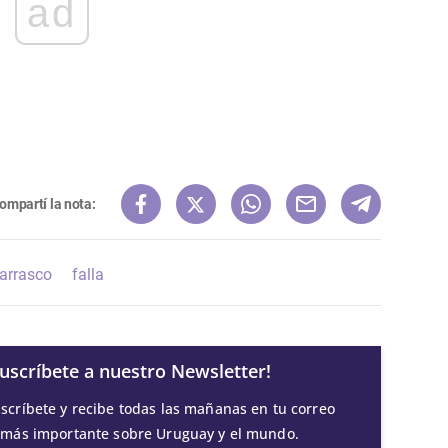
ad
ompartí la nota:
arrasco
falla
Suscríbete a nuestro Newsletter!
scríbete y recibe todas las mañanas en tu correo
 más importante sobre Uruguay y el mundo.