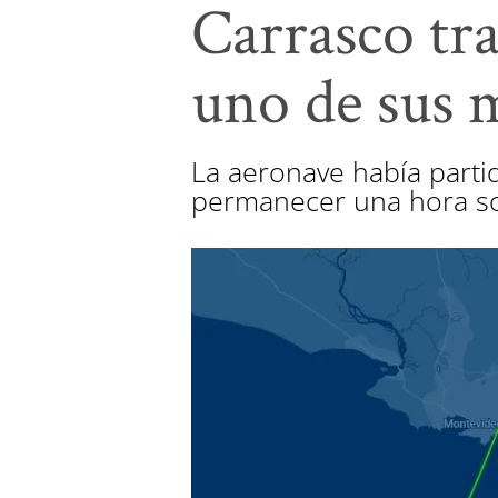
Carrasco tra
uno de sus 
La aeronave había part
permanecer una hora sob