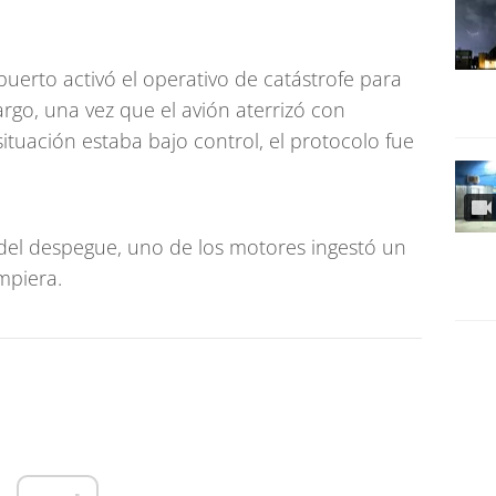
uerto activó el operativo de catástrofe para
argo, una vez que el avión aterrizó con
ituación estaba bajo control, el protocolo fue
el despegue, uno de los motores ingestó un
mpiera.