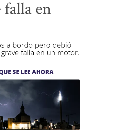
 falla en
os a bordo pero debió
grave falla en un motor.
QUE SE LEE AHORA