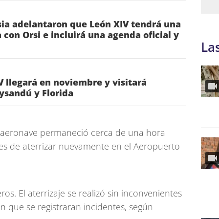
sia adelantaron que León XIV tendrá una
 con Orsi e incluirá una agenda oficial y
La
V llegará en noviembre y visitará
ysandú y Florida
la aeronave permaneció cerca de una hora
ntes de aterrizar nuevamente en el Aeropuerto
s. El aterrizaje se realizó sin inconvenientes
in que se registraran incidentes, según