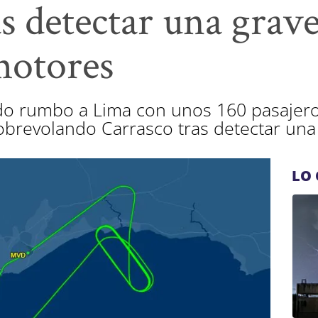
s detectar una grave
motores
ido rumbo a Lima con unos 160 pasajer
revolando Carrasco tras detectar una 
LO 