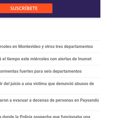
SUSCRÍBETE
ércoles en Montevideo y otros tres departamentos
rá el tiempo este miércoles con alertas de Inumet
 tormentas fuertes para seis departamentos
r del juicio a una víctima que denunció abusos de
ligaron a evacuar a decenas de personas en Paysandú
ja donde la Policía sospecha que funcionaba una