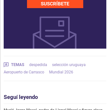
SUSCRÍBETE
TEMAS
despedida
selección uruguaya
Aeropuerto de Carrasco
Mundial 2026
Seguí leyendo