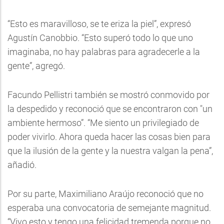
“Esto es maravilloso, se te eriza la piel”, expresó
Agustín Canobbio. “Esto superó todo lo que uno
imaginaba, no hay palabras para agradecerle a la
gente”, agregó.
Facundo Pellistri también se mostró conmovido por
la despedido y reconoció que se encontraron con "un
ambiente hermoso”. “Me siento un privilegiado de
poder vivirlo. Ahora queda hacer las cosas bien para
que la ilusión de la gente y la nuestra valgan la pena”,
añadió.
Por su parte, Maximiliano Araújo reconoció que no
esperaba una convocatoria de semejante magnitud.
“Vivo esto y tengo una felicidad tremenda porque no