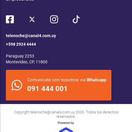
telenoche@canal4.com.uy
+598 2924 4444
Paraguay 2253
Montevideo, CP, 11800
Comunicate con nosotros via
Whatsapp
091 444 001
Copyright
telenoche@canal4.com.uy
2026. Todos los derechos
reservados.