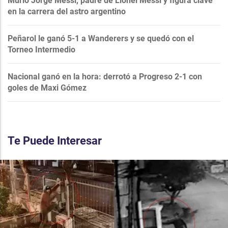
Murió Jorge Messi, padre de Lionel Messi y figura clave
en la carrera del astro argentino
Peñarol le ganó 5-1 a Wanderers y se quedó con el
Torneo Intermedio
Nacional ganó en la hora: derrotó a Progreso 2-1 con
goles de Maxi Gómez
Te Puede Interesar