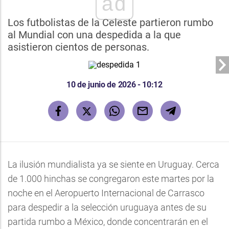
ad
Los futbolistas de la Celeste partieron rumbo
al Mundial con una despedida a la que
asistieron cientos de personas.
10 de junio de 2026 - 10:12
La ilusión mundialista ya se siente en Uruguay. Cerca
de 1.000 hinchas se congregaron este martes por la
noche en el Aeropuerto Internacional de Carrasco
para despedir a la selección uruguaya antes de su
partida rumbo a México, donde concentrarán en el