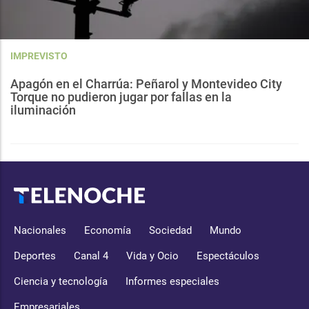
IMPREVISTO
Apagón en el Charrúa: Peñarol y Montevideo City
Torque no pudieron jugar por fallas en la
iluminación
Nacionales
Economía
Sociedad
Mundo
Deportes
Canal 4
Vida y Ocio
Espectáculos
Ciencia y tecnología
Informes especiales
Empresariales