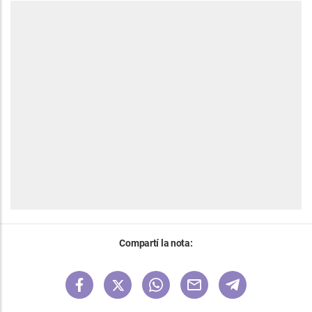
Compartí la nota: