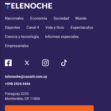
Nacionales
Economía
Sociedad
Mundo
Deportes
Canal 4
Vida y Ocio
Espectáculos
Ciencia y tecnología
Informes especiales
Empresariales
telenoche@canal4.com.uy
+598 2924 4444
Paraguay 2253
Montevideo, CP, 11800