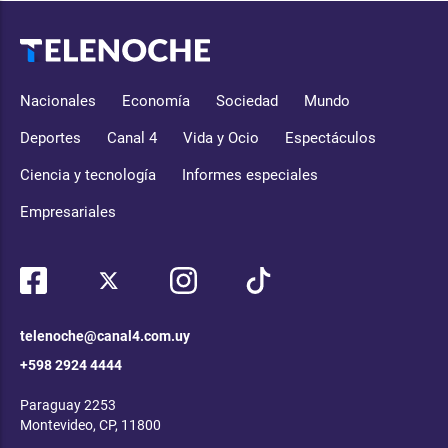
Nacionales
Economía
Sociedad
Mundo
Deportes
Canal 4
Vida y Ocio
Espectáculos
Ciencia y tecnología
Informes especiales
Empresariales
telenoche@canal4.com.uy
+598 2924 4444
Paraguay 2253
Montevideo, CP, 11800