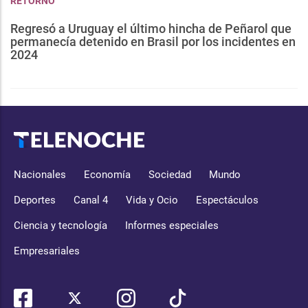
RETORNO
Regresó a Uruguay el último hincha de Peñarol que
permanecía detenido en Brasil por los incidentes en
2024
Nacionales
Economía
Sociedad
Mundo
Deportes
Canal 4
Vida y Ocio
Espectáculos
Ciencia y tecnología
Informes especiales
Empresariales