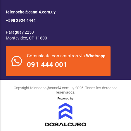
telenoche@canal4.com.uy
+598 2924 4444
Paraguay 2253
Montevideo, CP, 11800
Comunicate con nosotros via
Whatsapp
091 444 001
Copyright
telenoche@canal4.com.uy
2026. Todos los derechos
reservados.