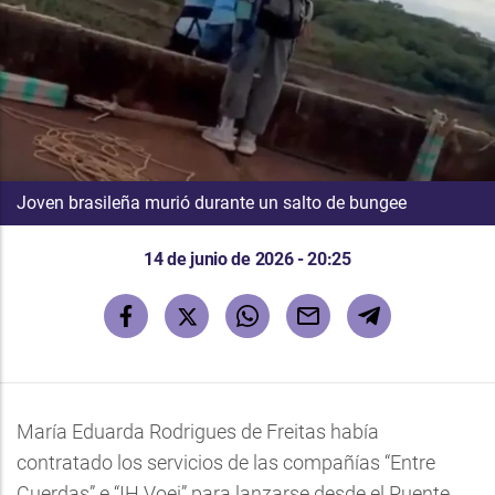
Joven brasileña murió durante un salto de bungee
14 de junio de 2026 - 20:25
María Eduarda Rodrigues de Freitas había
contratado los servicios de las compañías “Entre
Cuerdas” e “IH Voei” para lanzarse desde el Puente