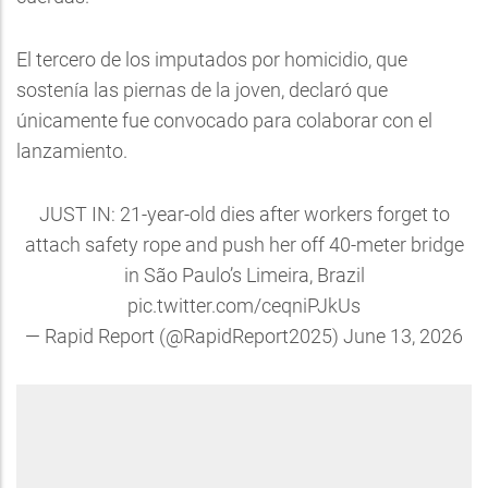
El tercero de los imputados por homicidio, que
sostenía las piernas de la joven, declaró que
únicamente fue convocado para colaborar con el
lanzamiento.
JUST IN: 21-year-old dies after workers forget to
attach safety rope and push her off 40-meter bridge
in São Paulo’s Limeira, Brazil
pic.twitter.com/ceqniPJkUs
— Rapid Report (@RapidReport2025)
June 13, 2026