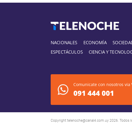
NACIONALES
ECONOMÍA
SOCIEDA
ESPECTÁCULOS
CIENCIA Y TECNOLO
Comunicate con nosotros via
091 444 001
Copyright
telenoche@canal4.com.uy
2026. Todos l