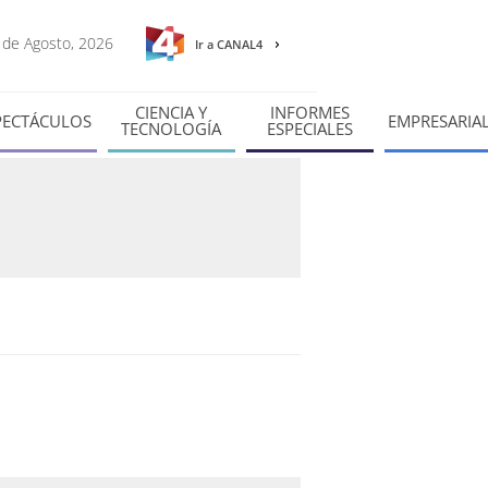
8 de Agosto, 2026
Ir a CANAL4
CIENCIA Y
INFORMES
PECTÁCULOS
EMPRESARIA
TECNOLOGÍA
ESPECIALES