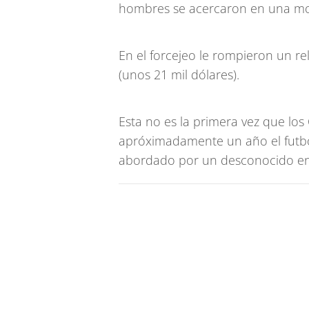
hombres se acercaron en una mot
En el forcejeo le rompieron un re
(unos 21 mil dólares).
Esta no es la primera vez que los
apróximadamente un año el futbol
abordado por un desconocido en 