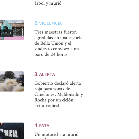
árbol y murió
VIOLENCIA
Tres maestras fueron
VIDEO
agredidas en una escuela
de Bella Unión y el
sindicato convocó a un
paro de 24 horas
ALERTA
Gobierno declaró alerta
roja para zonas de
Canelones, Maldonado y
Rocha por un ciclón
extratropical
FATAL
Un motociclista murió