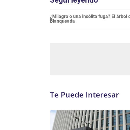
Seguí leyendo
¿Milagro o una insólita fuga? El árbol 
Blanqueada
Te Puede Interesar