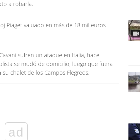
o a robarla.
loj Piaget valuado en más de 18 mil euros
 Cavani sufren un ataque en Italia, hace
ista se mudó de domicilio, luego que fuera
su chalet de los Campos Flegreos.
ad