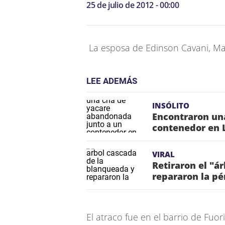
25 de julio de 2012 - 00:00
La esposa de Edinson Cavani, Mar
LEE ADEMÁS
INSÓLITO
Encontraron un
contenedor en 
VIRAL
Retiraron el "á
repararon la pé
El atraco fue en el barrio de Fuo