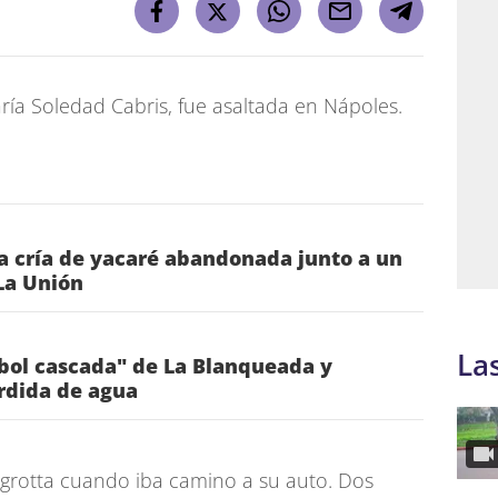
ía Soledad Cabris, fue asaltada en Nápoles.
a cría de yacaré abandonada junto a un
La Unión
La
rbol cascada" de La Blanqueada y
rdida de agua
rigrotta cuando iba camino a su auto. Dos