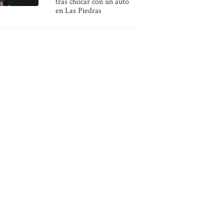
tras chocar con un auto
en Las Piedras