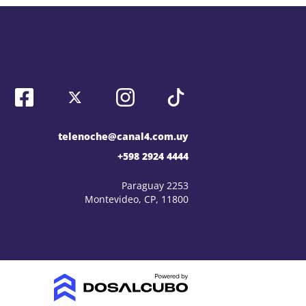
telenoche@canal4.com.uy
+598 2924 4444
Paraguay 2253
Montevideo, CP, 11800