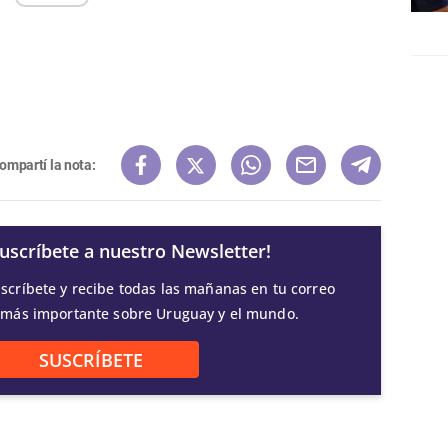
ompartí la nota:
Suscríbete a nuestro Newsletter!
scríbete y recibe todas las mañanas en tu correo
 más importante sobre Uruguay y el mundo.
SUSCRÍBETE