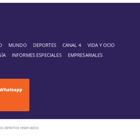
D
MUNDO
DEPORTES
CANAL 4
VIDA Y OCIO
GÍA
INFORMES ESPECIALES
EMPRESARIALES
Whatsapp
os derechos reservados.