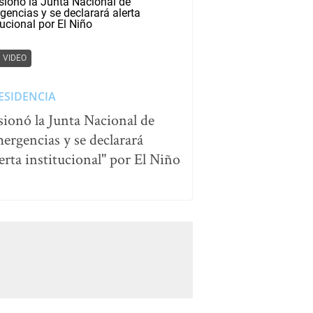
VIDEO
ESIDENCIA
sionó la Junta Nacional de
ergencias y se declarará
lerta institucional" por El Niño