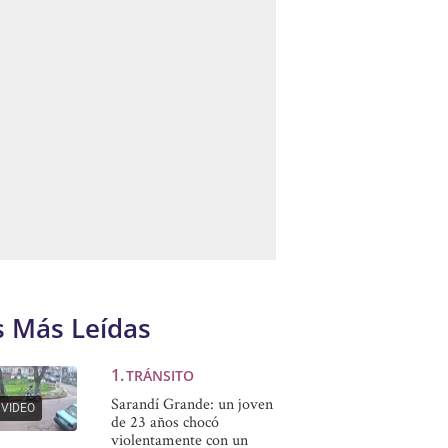
s Más Leídas
TRÁNSITO
Sarandí Grande: un joven
VIDEO
de 23 años chocó
violentamente con un