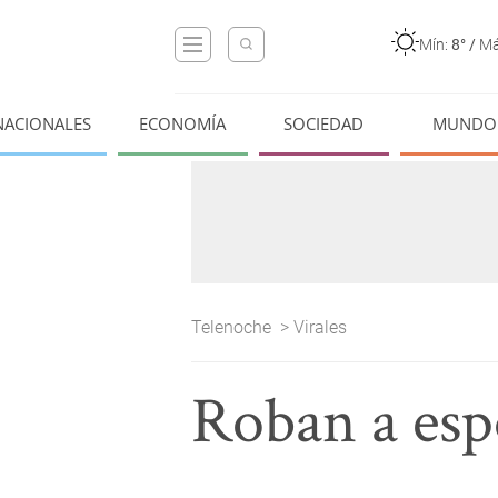
Mín:
8°
/
Má
NACIONALES
ECONOMÍA
SOCIEDAD
MUNDO
Telenoche
>
Virales
Roban a esp