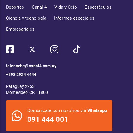
Deportes
Canal 4
Vida y Ocio
Espectáculos
Ciencia y tecnología
Informes especiales
Empresariales
telenoche@canal4.com.uy
+598 2924 4444
Paraguay 2253
Montevideo, CP, 11800
Comunicate con nosotros via
Whatsapp
091 444 001