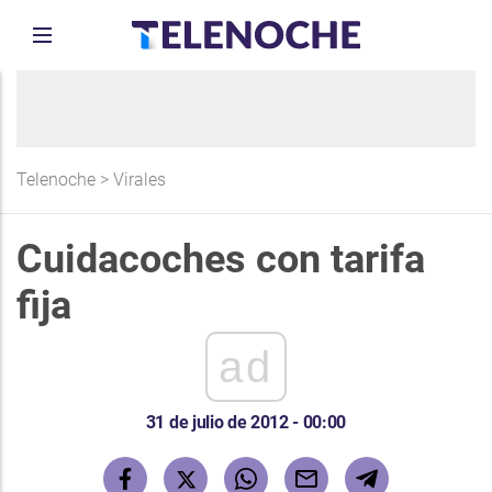
Telenoche
>
Virales
Cuidacoches con tarifa
fija
ad
31 de julio de 2012 - 00:00