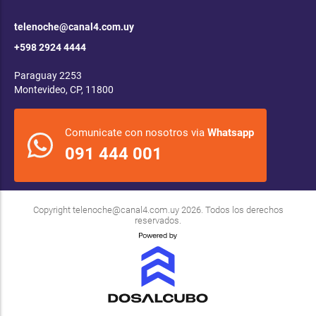
telenoche@canal4.com.uy
+598 2924 4444
Paraguay 2253
Montevideo, CP, 11800
Comunicate con nosotros via
Whatsapp
091 444 001
Copyright
telenoche@canal4.com.uy
2026. Todos los derechos
reservados.