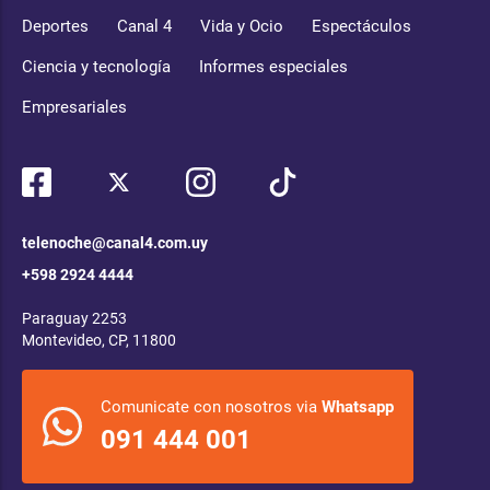
Deportes
Canal 4
Vida y Ocio
Espectáculos
Ciencia y tecnología
Informes especiales
Empresariales
telenoche@canal4.com.uy
+598 2924 4444
Paraguay 2253
Montevideo, CP, 11800
Comunicate con nosotros via
Whatsapp
091 444 001