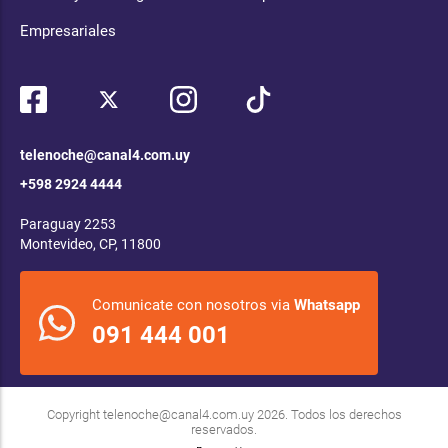
Empresariales
telenoche@canal4.com.uy
+598 2924 4444
Paraguay 2253
Montevideo, CP, 11800
Comunicate con nosotros via
Whatsapp
091 444 001
Copyright
telenoche@canal4.com.uy
2026. Todos los derechos
reservados.