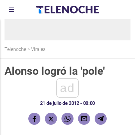
Telenoche
>
Virales
Alonso logró la 'pole'
ad
21 de julio de 2012 - 00:00