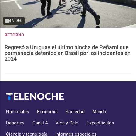
VIDEO
RETORNO
Regresó a Uruguay el último hincha de Peñarol que
permanecía detenido en Brasil por los incidentes en
2024
Nacionales
Economía
Sociedad
Mundo
Deportes
Canal 4
Vida y Ocio
Espectáculos
Ciencia y tecnología
Informes especiales