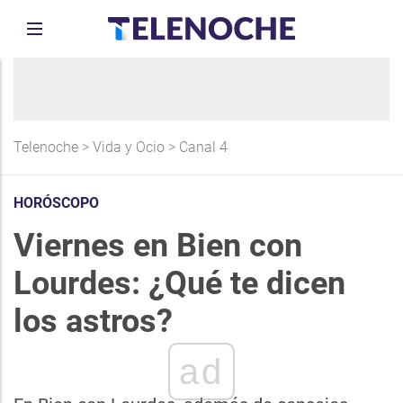
Telenoche
>
Vida y Ocio
>
Canal 4
HORÓSCOPO
Viernes en Bien con
Lourdes: ¿Qué te dicen
los astros?
ad