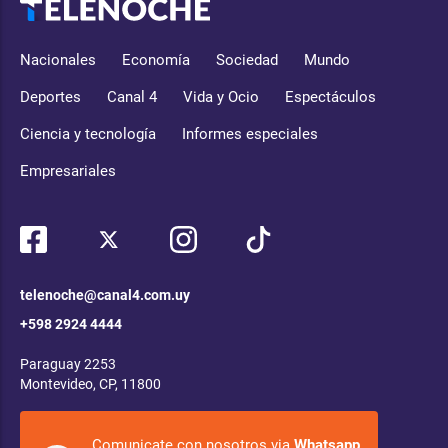
Nacionales
Economía
Sociedad
Mundo
Deportes
Canal 4
Vida y Ocio
Espectáculos
Ciencia y tecnología
Informes especiales
Empresariales
telenoche@canal4.com.uy
+598 2924 4444
Paraguay 2253
Montevideo, CP, 11800
Comunicate con nosotros via
Whatsapp