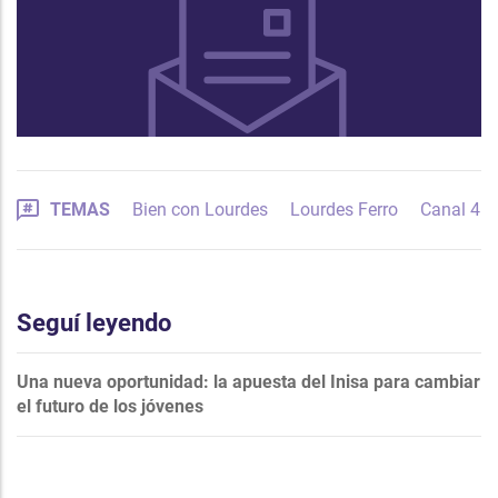
TEMAS
Bien con Lourdes
Lourdes Ferro
Canal 4
Seguí leyendo
Una nueva oportunidad: la apuesta del Inisa para cambiar
el futuro de los jóvenes