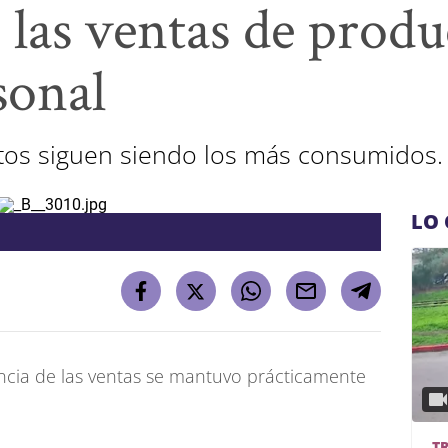
las ventas de produ
sonal
entos siguen siendo los más consumidos.
LO 
ncia de las ventas se mantuvo prácticamente
T