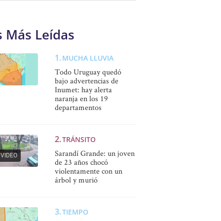
s Más Leídas
MUCHA LLUVIA
Todo Uruguay quedó
bajo advertencias de
Inumet: hay alerta
naranja en los 19
departamentos
TRÁNSITO
Sarandí Grande: un joven
VIDEO
de 23 años chocó
violentamente con un
árbol y murió
TIEMPO