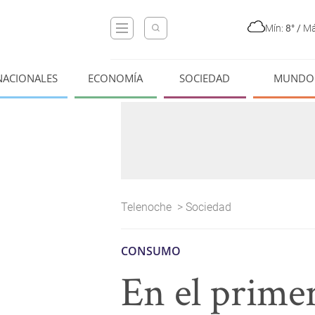
Mín:
8°
/
Má
NACIONALES
ECONOMÍA
SOCIEDAD
MUNDO
Telenoche
>
Sociedad
CONSUMO
En el primer