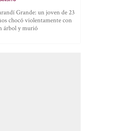
arandí Grande: un joven de 23
ños chocó violentamente con
n árbol y murió