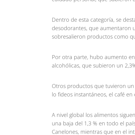
Dentro de esta categoría, se desta
desodorantes, que aumentaron u
sobresalieron productos como qu
Por otra parte, hubo aumento en 
alcohólicas, que subieron un 2,3
Otros productos que tuvieron u
lo fideos instantáneos, el café en 
A nivel global los alimentos sigu
una baja del 1,3 % en todo el pa
Canelones, mientras que en el int