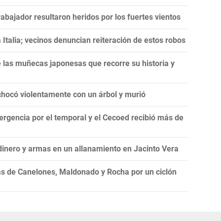
abajador resultaron heridos por los fuertes vientos
 Italia; vecinos denuncian reiteración de estos robos
de las muñecas japonesas que recorre su historia y
chocó violentamente con un árbol y murió
ergencia por el temporal y el Cecoed recibió más de
dinero y armas en un allanamiento en Jacinto Vera
as de Canelones, Maldonado y Rocha por un ciclón