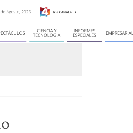
7 de Agosto, 2026
Ir a CANAL4
CIENCIA Y
INFORMES
PECTÁCULOS
EMPRESARIA
TECNOLOGÍA
ESPECIALES
ño