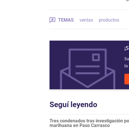
TEMAS
ventas
productos
¡
Su
lo
Seguí leyendo
Tres condenados tras investigación po
marihuana en Paso Carrasco