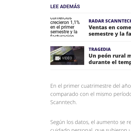
LEE ADEMÁS
RADAR SCANNTEC
Ventas en comer
semestre y la 
TRAGEDIA
Un peón rural m
VIDEO
durante el temp
En el primer cuatrimestre del año
comparado con el mismo período 
Scanntech.
Según los datos, el aumento se r
cuidado personal, que subieron 