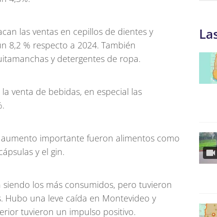
La
can las ventas en cepillos de dientes y
n 8,2 % respecto a 2024. También
itamanchas y detergentes de ropa.
la venta de bebidas, en especial las
%.
n aumento importante fueron alimentos como
cápsulas y el gin.
en siendo los más consumidos, pero tuvieron
ís. Hubo una leve caída en Montevideo y
erior tuvieron un impulso positivo.