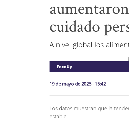
aumentaron 
cuidado per
A nivel global los alim
FocoUy
19 de mayo de 2025 - 15:42
Los datos muestran que la tende
estable.