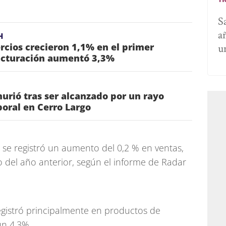
S
a
H
cios crecieron 1,1% en el primer
u
facturación aumentó 3,3%
urió tras ser alcanzado por un rayo
oral en Cerro Largo
 se registró un aumento del 0,2 % en ventas,
del año anterior, según el informe de Radar
egistró principalmente en productos de
un 4,3%.