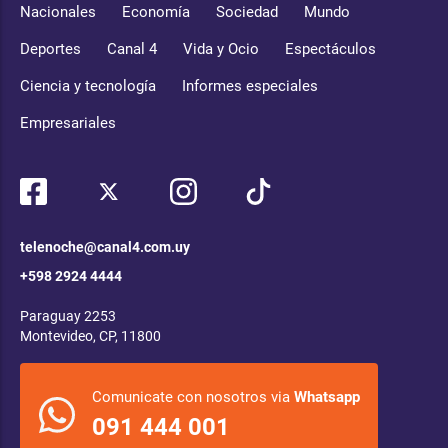
Nacionales
Economía
Sociedad
Mundo
Deportes
Canal 4
Vida y Ocio
Espectáculos
Ciencia y tecnología
Informes especiales
Empresariales
telenoche@canal4.com.uy
+598 2924 4444
Paraguay 2253
Montevideo, CP, 11800
Comunicate con nosotros via
Whatsapp
091 444 001