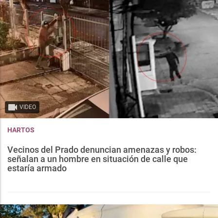
VIDEO
HARTOS
Vecinos del Prado denuncian amenazas y robos:
señalan a un hombre en situación de calle que
estaría armado