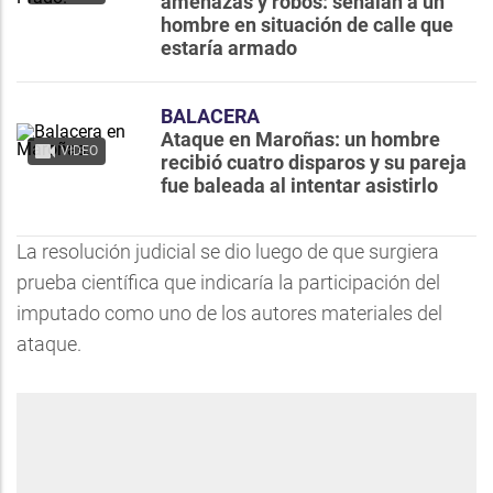
amenazas y robos: señalan a un
hombre en situación de calle que
estaría armado
BALACERA
Ataque en Maroñas: un hombre
VIDEO
recibió cuatro disparos y su pareja
fue baleada al intentar asistirlo
La resolución judicial se dio luego de que surgiera
prueba científica que indicaría la participación del
imputado como uno de los autores materiales del
ataque.