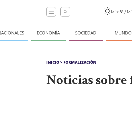
Mín:
8°
/
Má
NACIONALES
ECONOMÍA
SOCIEDAD
MUNDO
INICIO
> FORMALIZACIÓN
Noticias sobre