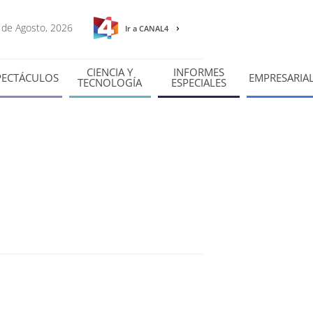
7 de Agosto, 2026
Ir a CANAL4
CIENCIA Y
INFORMES
PECTÁCULOS
EMPRESARIA
TECNOLOGÍA
ESPECIALES