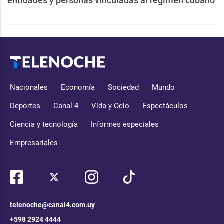
entidades y personas vinculadas al régimen cubano
Nacionales
Economía
Sociedad
Mundo
Deportes
Canal 4
Vida y Ocio
Espectáculos
Ciencia y tecnología
Informes especiales
Empresariales
telenoche@canal4.com.uy
+598 2924 4444