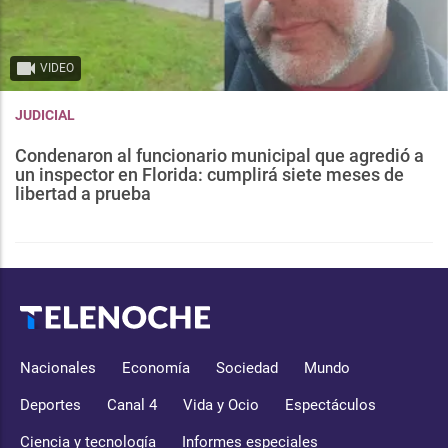
VIDEO
JUDICIAL
Condenaron al funcionario municipal que agredió a
un inspector en Florida: cumplirá siete meses de
libertad a prueba
Nacionales
Economía
Sociedad
Mundo
Deportes
Canal 4
Vida y Ocio
Espectáculos
Ciencia y tecnología
Informes especiales