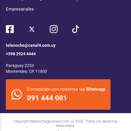
Empresariales
telenoche@canal4.com.uy
+598 2924 4444
Paraguay 2253
Montevideo, CP, 11800
Comunicate con nosotros via
Whatsapp
091 444 001
Copyright
telenoche@canal4.com.uy
2026. Todos los derechos
reservados.