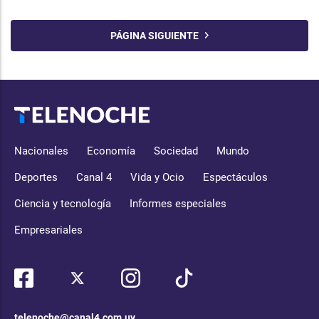
PÁGINA SIGUIENTE
Nacionales
Economía
Sociedad
Mundo
Deportes
Canal 4
Vida y Ocio
Espectáculos
Ciencia y tecnología
Informes especiales
Empresariales
telenoche@canal4.com.uy