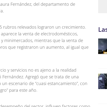
 Laura Fernández, del departamento de
a.
5 rubros relevados lograron un crecimiento.
La
 aparece la venta de electrodomésticos,
es y minimercados, mientras que la venta de
bros que registraron un aumento, al igual que
io y servicios no es ajeno a la realidad
ló Fernández. Agregó que se trata de una
 un escenario de “cuasi estancamiento”, con
ro” para este año.
 desempeño del sector, influyen factores como