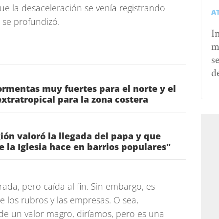
ue la desaceleración se venía registrando
A
 se profundizó.
I
m
s
d
rmentas muy fuertes para el norte y el
 extratropical para la zona costera
gión valoró la llegada del papa y que
ue la Iglesia hace en barrios populares"
erada, pero caída al fin. Sin embargo, es
e los rubros y las empresas. O sea,
s de un valor magro, diríamos, pero es una