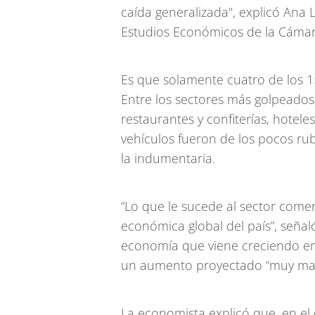
caída generalizada", explicó Ana
Estudios Económicos de la Cámar
Es que solamente cuatro de los 1
Entre los sectores más golpeados
restaurantes y confiterías, hotel
vehículos fueron de los pocos ru
la indumentaria.
“Lo que le sucede al sector comerc
económica global del país”, seña
economía que viene creciendo en
un aumento proyectado “muy mag
La economista explicó que, en el