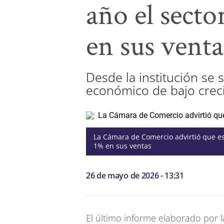
año el sect
en sus venta
Desde la institución se
económico de bajo crecim
La Cámara de Comercio advirtió que es
1% en sus ventas
26 de mayo de 2026 - 13:31
El último informe elaborado por 