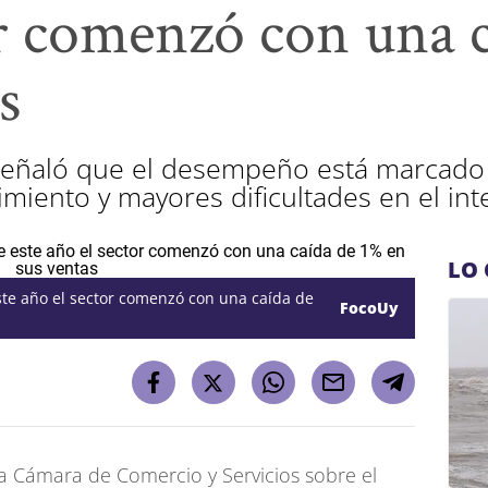
or comenzó con una 
s
 señaló que el desempeño está marcado
iento y mayores dificultades en el inte
LO 
te año el sector comenzó con una caída de
FocoUy
la Cámara de Comercio y Servicios sobre el