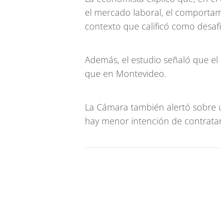
el mercado laboral, el comportami
contexto que calificó como desaf
Además, el estudio señaló que el 
que en Montevideo.
La Cámara también alertó sobre u
hay menor intención de contratar 