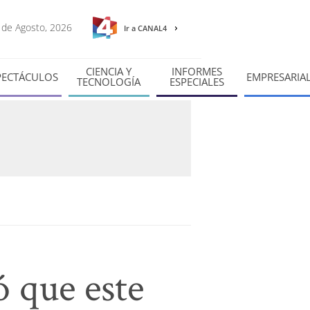
6 de Agosto, 2026
Ir a CANAL4
CIENCIA Y
INFORMES
PECTÁCULOS
EMPRESARIA
TECNOLOGÍA
ESPECIALES
 que este