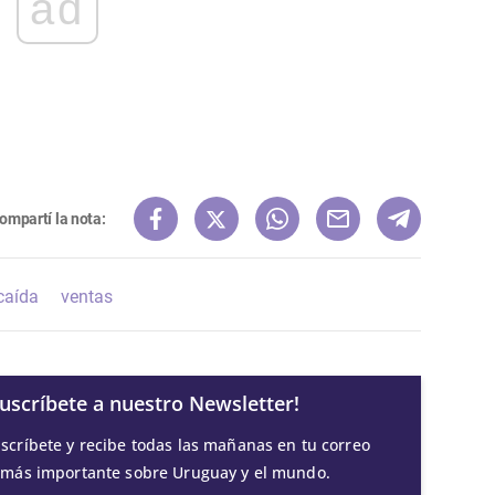
ad
ompartí la nota:
caída
ventas
Suscríbete a nuestro Newsletter!
scríbete y recibe todas las mañanas en tu correo
 más importante sobre Uruguay y el mundo.