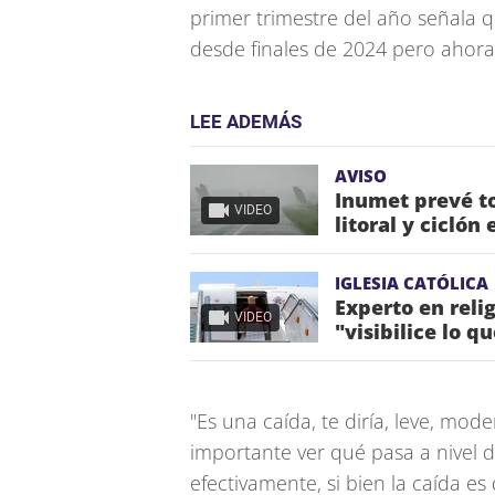
primer trimestre del año señala q
desde finales de 2024 pero ahora
LEE ADEMÁS
AVISO
Inumet prevé to
VIDEO
litoral y ciclón
IGLESIA CATÓLICA
Experto en reli
VIDEO
"visibilice lo q
"Es una caída, te diría, leve, mod
importante ver qué pasa a nivel d
efectivamente, si bien la caída e