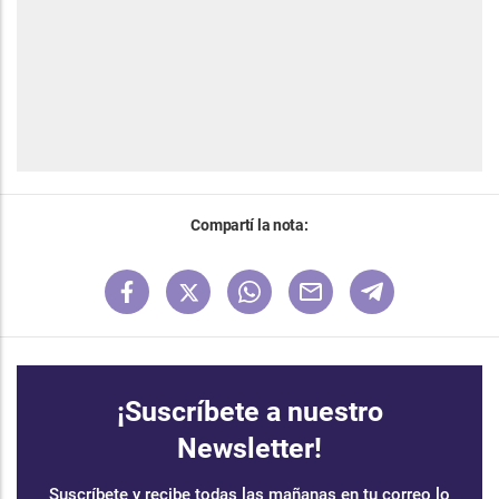
Compartí la nota:
¡Suscríbete a nuestro
Newsletter!
Suscríbete y recibe todas las mañanas en tu correo lo