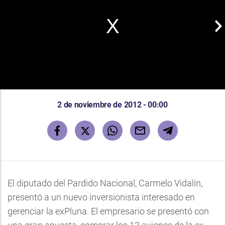
2 de noviembre de 2012 - 00:00
El diputado del Pardido Nacional, Carmelo Vidalín,
presentó a un nuevo inversionista interesado en
gerenciar la exPluna. El empresario se presentó con