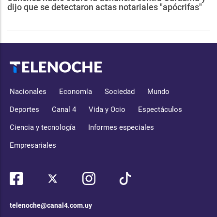
dijo que se detectaron actas notariales "apócrifas"
Nacionales
Economía
Sociedad
Mundo
Deportes
Canal 4
Vida y Ocio
Espectáculos
Ciencia y tecnología
Informes especiales
Empresariales
telenoche@canal4.com.uy