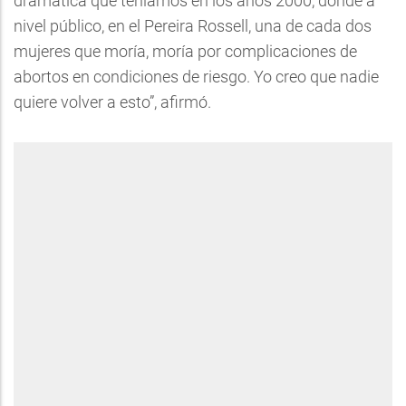
dramática que teníamos en los años 2000, donde a
nivel público, en el Pereira Rossell, una de cada dos
mujeres que moría, moría por complicaciones de
abortos en condiciones de riesgo. Yo creo que nadie
quiere volver a esto”, afirmó.