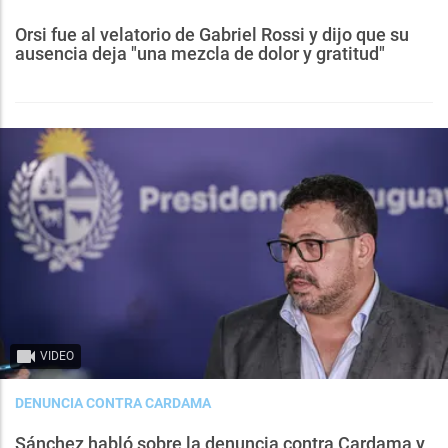
Orsi fue al velatorio de Gabriel Rossi y dijo que su
ausencia deja "una mezcla de dolor y gratitud"
VIDEO
DENUNCIA CONTRA CARDAMA
Sánchez habló sobre la denuncia contra Cardama y