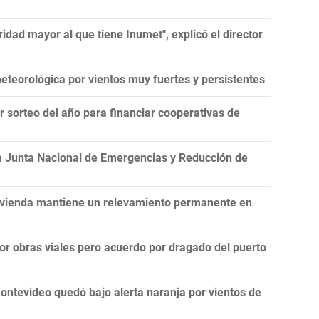
idad mayor al que tiene Inumet", explicó el director
teorológica por vientos muy fuertes y persistentes
er sorteo del año para financiar cooperativas de
la Junta Nacional de Emergencias y Reducción de
Vivienda mantiene un relevamiento permanente en
por obras viales pero acuerdo por dragado del puerto
ontevideo quedó bajo alerta naranja por vientos de