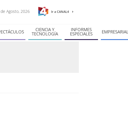
6 de Agosto, 2026
Ir a CANAL4
CIENCIA Y
INFORMES
PECTÁCULOS
EMPRESARIA
TECNOLOGÍA
ESPECIALES