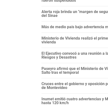
fueron suspendidos
Alerta roja brinda un "margen de segur
del Sinae
Más de medio país bajo advertencia me
Ministerio de Vivienda realizó el prim
vivienda
El Ejecutivo convocó a una reunión a 
Riesgos y Desastres
Paseyro afirmó que el Ministerio de 
Salto tras el temporal
Cruces entre el gobierno y oposición 
de Montevideo
Inumet emitió cuatro advertencias y M
hasta 120 km/h