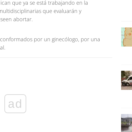
can que ya se está trabajando en la
ltidisciplinarias que evaluarán y
seen abortar.
n conformados por un ginecólogo, por una
al.
ad