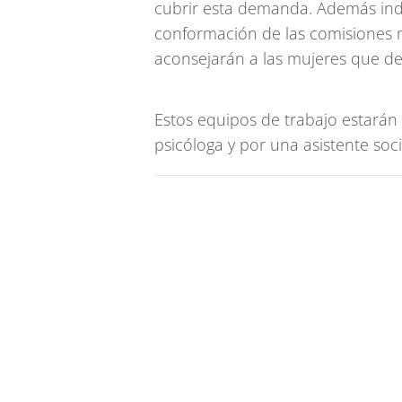
cubrir esta demanda. Además indi
conformación de las comisiones mu
aconsejarán a las mujeres que de
Estos equipos de trabajo estará
psicóloga y por una asistente soci