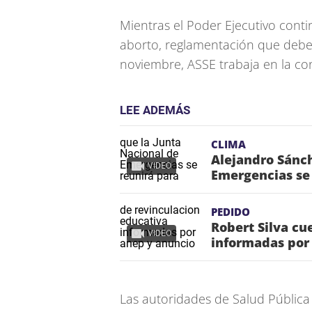
Mientras el Poder Ejecutivo cont
aborto, reglamentación que debe
noviembre, ASSE trabaja en la co
LEE ADEMÁS
CLIMA
Alejandro Sánch
VIDEO
Emergencias se 
PEDIDO
Robert Silva cu
VIDEO
informadas por
Las autoridades de Salud Pública