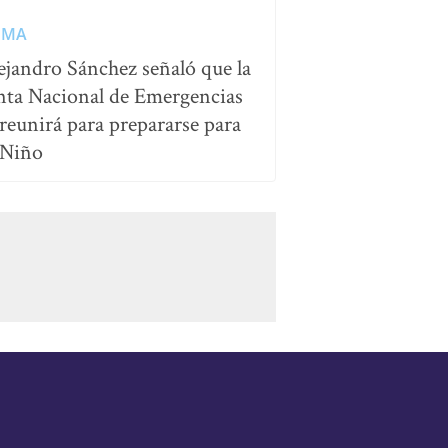
IMA
ejandro Sánchez señaló que la
nta Nacional de Emergencias
 reunirá para prepararse para
 Niño