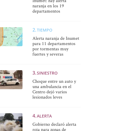
Inumet: hay alerta
naranja en los 19
departamentos
TIEMPO
Alerta naranja de Inumet
para 11 departamentos
por tormentas muy
fuertes y severas
SINIESTRO
Choque entre un auto y
una ambulancia en el
Centro dejó varios
lesionados leves
ALERTA
Gobierno declaró alerta
roja para zonas de