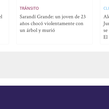
TRÁNSITO
CL
el
Sarandí Grande: un joven de 23
Al
años chocó violentamente con
Ju
un árbol y murió
se
El