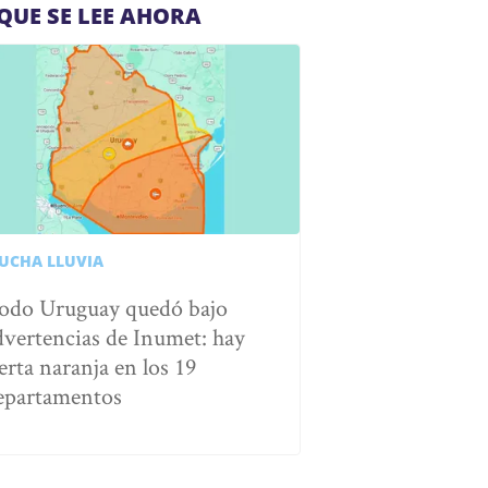
QUE SE LEE AHORA
UCHA LLUVIA
odo Uruguay quedó bajo
dvertencias de Inumet: hay
erta naranja en los 19
epartamentos