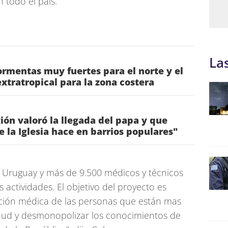
 todo el país.
La
rmentas muy fuertes para el norte y el
 extratropical para la zona costera
gión valoró la llegada del papa y que
ue la Iglesia hace en barrios populares"
n Uruguay y más de 9.500 médicos y técnicos
 actividades. El objetivo del proyecto es
nción médica de las personas que están mas
saud y desmonopolizar los conocimientos de