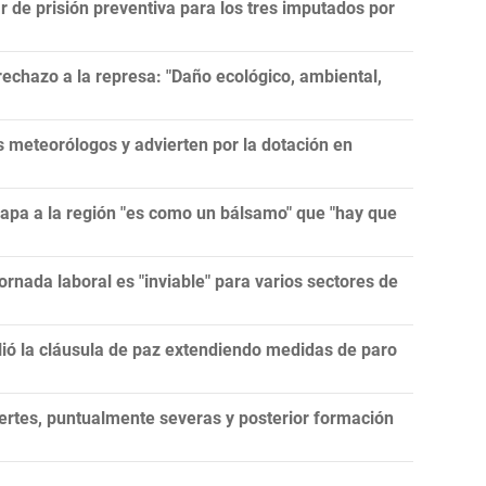
r de prisión preventiva para los tres imputados por
echazo a la represa: "Daño ecológico, ambiental,
meteorólogos y advierten por la dotación en
papa a la región "es como un bálsamo" que "hay que
ornada laboral es "inviable" para varios sectores de
lió la cláusula de paz extendiendo medidas de paro
ertes, puntualmente severas y posterior formación