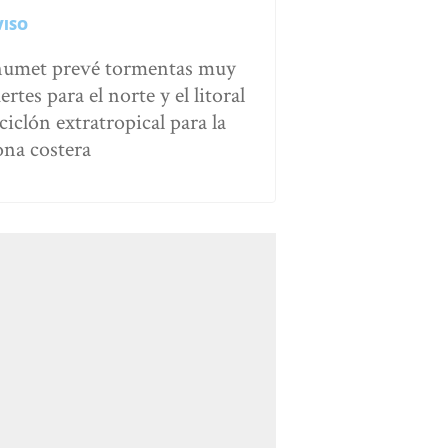
VISO
numet prevé tormentas muy
ertes para el norte y el litoral
ciclón extratropical para la
ona costera