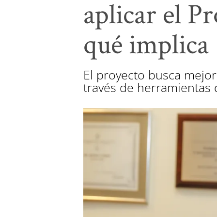
aplicar el P
qué implica
El proyecto busca mejora
través de herramientas d