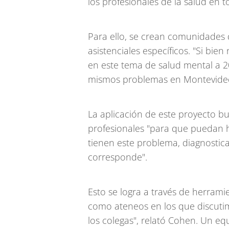
los profesionales de la salud en t
Para ello, se crean comunidades d
asistenciales específicos. "Si bien
en este tema de salud mental a 2
mismos problemas en Montevideo q
La aplicación de este proyecto b
profesionales "para que puedan 
tienen este problema, diagnostic
corresponde".
Esto se logra a través de herrami
como ateneos en los que discutimo
los colegas", relató Cohen. Un eq