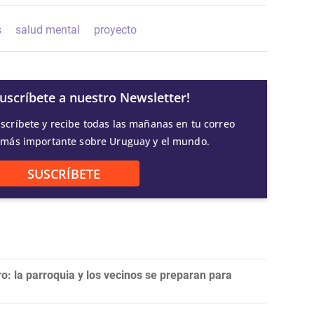
s
salud mental
proyecto
Suscríbete a nuestro Newsletter!
scríbete y recibe todas las mañanas en tu correo
 más importante sobre Uruguay y el mundo.
SUSCRÍBETE
ro: la parroquia y los vecinos se preparan para