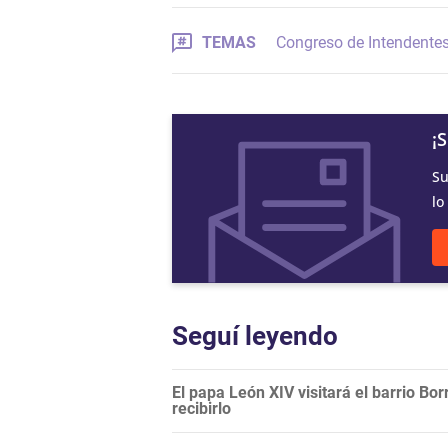
TEMAS
Congreso de Intendente
¡
Su
lo
Seguí leyendo
El papa León XIV visitará el barrio Bor
recibirlo