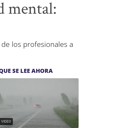
d mental:
 de los profesionales a
QUE SE LEE AHORA
VIDEO