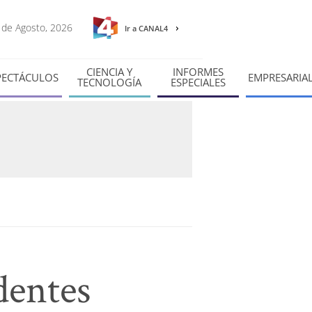
7 de Agosto, 2026
Ir a CANAL4
CIENCIA Y
INFORMES
PECTÁCULOS
EMPRESARIA
TECNOLOGÍA
ESPECIALES
dentes