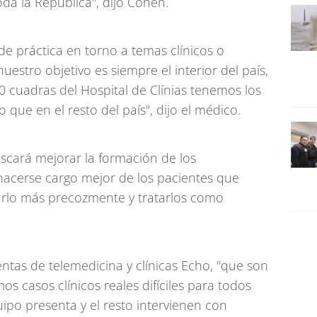
oda la República", dijo Cohen.
e práctica en torno a temas clínicos o
 nuestro objetivo es siempre el interior del país,
0 cuadras del Hospital de Clínias tenemos los
ue en el resto del país", dijo el médico.
uscará mejorar la formación de los
hacerse cargo mejor de los pacientes que
arlo más precozmente y tratarlos como
entas de telemedicina y clínicas Echo, "que son
s casos clínicos reales difíciles para todos
uipo presenta y el resto intervienen con