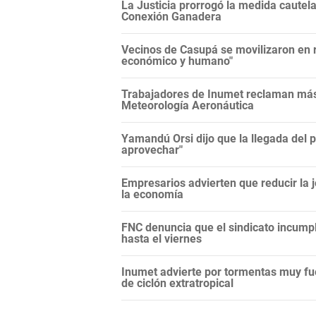
La Justicia prorrogó la medida cautela
Conexión Ganadera
Vecinos de Casupá se movilizaron en r
económico y humano"
Trabajadores de Inumet reclaman más 
Meteorología Aeronáutica
Yamandú Orsi dijo que la llegada del 
aprovechar"
Empresarios advierten que reducir la j
la economía
FNC denuncia que el sindicato incump
hasta el viernes
Inumet advierte por tormentas muy fu
de ciclón extratropical