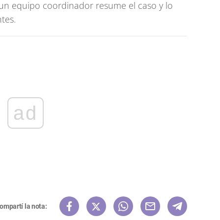
 un equipo coordinador resume el caso y lo
tes.
ad
ompartí la nota: